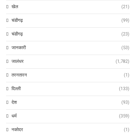
खेल
(21)
चंडीगढ़
(99)
चंडीगढ़
(23)
जानकारी
(53)
जालंधर
(1,782)
तरनतारन
(1)
दिल्ली
(133)
देश
(93)
धर्म
(359)
नकोदर
(1)