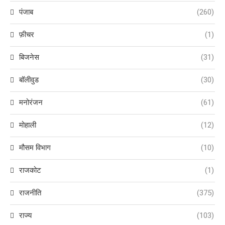
पंजाब
(260)
फ़ीचर
(1)
बिजनेस
(31)
बॉलीवुड
(30)
मनोरंजन
(61)
मोहाली
(12)
मौसम विभाग
(10)
राजकोट
(1)
राजनीति
(375)
राज्य
(103)