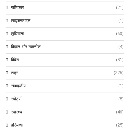
राशिफल
(21)
लाइफस्टाइल
(1)
लुधियाना
(60)
विज्ञान और तकनीक
(4)
विदेश
(81)
शहर
(376)
संपादकीय
(1)
स्पोर्ट्स
(5)
स्वास्थ्य
(46)
हरियाणा
(25)