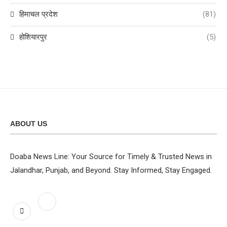
हिमाचल प्रदेश
(81)
होशियारपुर
(5)
ABOUT US
Doaba News Line: Your Source for Timely & Trusted News in
Jalandhar, Punjab, and Beyond. Stay Informed, Stay Engaged.