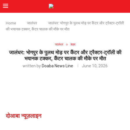
Home
जालंधर
जालंधर: भोगपुर के पुलथ मोड़ पर कैंटर और ट्रैक्टर-ट्रॉली
की भयानक टक्कर, कैंटर चालक की मौके पर मौत
जालंधर
शहर
जालंधर: भोगपुर के पुलथ मोड़ पर कैंटर और ट्रैक्टर-ट्रॉली की
भयानक टक्कर, कैंटर चालक की मौके पर मौत
written by
Doaba News Line
June 10, 2026
दोआबा न्यूज़लाइन