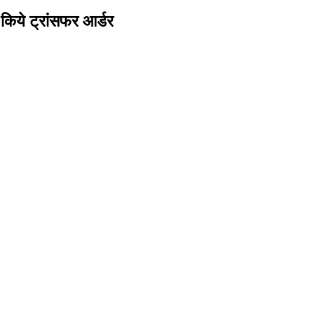
िये ट्रांसफर आर्डर