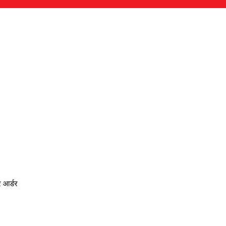
 आर्डर