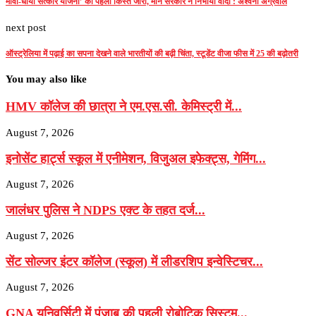
मावां-धीयां सत्कार योजना’ की पहली किस्त जारी, मान सरकार ने निभाया वादा : अश्वनी अग्रवाल
next post
ऑस्ट्रेलिया में पढ़ाई का सपना देखने वाले भारतीयों की बढ़ी चिंता, स्टूडेंट वीजा फीस में 25 की बढ़ोतरी
You may also like
HMV कॉलेज की छात्रा ने एम.एस.सी. केमिस्ट्री में...
August 7, 2026
इनोसेंट हार्ट्स स्कूल में एनीमेशन, विजुअल इफेक्ट्स, गेमिंग...
August 7, 2026
जालंधर पुलिस ने NDPS एक्ट के तहत दर्ज...
August 7, 2026
सेंट सोल्जर इंटर कॉलेज (स्कूल) में लीडरशिप इन्वेस्टिचर...
August 7, 2026
GNA यूनिवर्सिटी में पंजाब की पहली रोबोटिक सिस्टम...