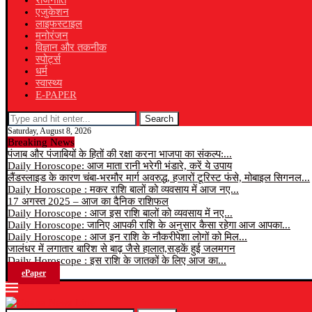
राजनीति
एजुकेशन
लाइफस्टाइल
मनोरंजन
विज्ञान और तकनीक
स्पोर्ट्स
धर्म
स्वास्थ्य
E-PAPER
Search
Saturday, August 8, 2026
Breaking News
पंजाब और पंजाबियों के हितों की रक्षा करना भाजपा का संकल्प:...
Daily Horoscope: आज माता रानी भरेगी भंडारे, करें ये उपाय
लैंडस्लाइड के कारण चंबा-भरमौर मार्ग अवरुद्ध, हजारों टूरिस्ट फंसे, मोबाइल सिगनल...
Daily Horoscope : मकर राशि बालों को व्यवसाय में आज नए...
17 अगस्त 2025 – आज का दैनिक राशिफल
Daily Horoscope : आज इस राशि बालों को व्यवसाय में नए...
Daily Horoscope: जानिए आपकी राशि के अनुसार कैसा रहेगा आज आपका...
Daily Horoscope : आज इन राशि के नौकरीपेशा लोगों को मिल...
जालंधर में लगातार बारिश से बाढ़ जैसे हालात,सड़कें हुई जलमगन
Daily Horoscope : इस राशि के जातकों के लिए आज का...
ePaper