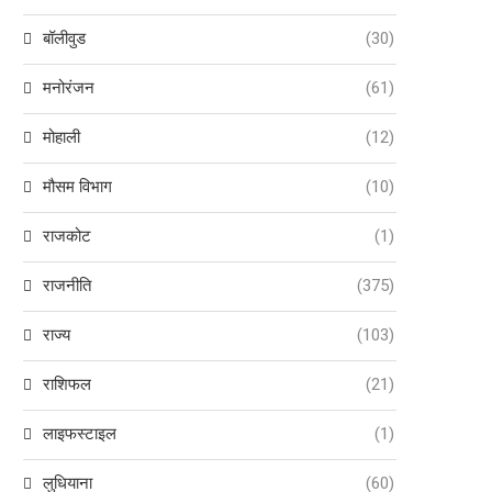
बॉलीवुड
(30)
मनोरंजन
(61)
मोहाली
(12)
मौसम विभाग
(10)
राजकोट
(1)
राजनीति
(375)
राज्य
(103)
राशिफल
(21)
लाइफस्टाइल
(1)
लुधियाना
(60)