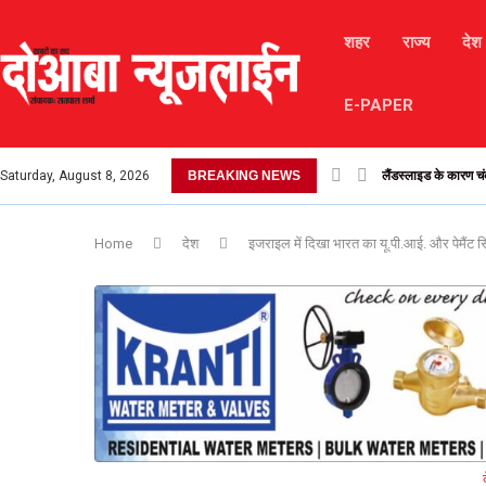
शहर
राज्य
देश
E-PAPER
Saturday, August 8, 2026
BREAKING NEWS
लैंडस्लाइड के कारण चंब
Home
देश
इजराइल में दिखा भारत का यू.पी.आई. और पेमैंट स