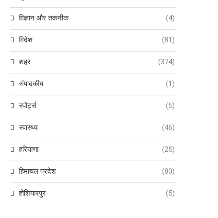
विज्ञान और तकनीक
(4)
विदेश
(81)
शहर
(374)
संपादकीय
(1)
स्पोर्ट्स
(5)
स्वास्थ्य
(46)
हरियाणा
(25)
हिमाचल प्रदेश
(80)
होशियारपुर
(5)