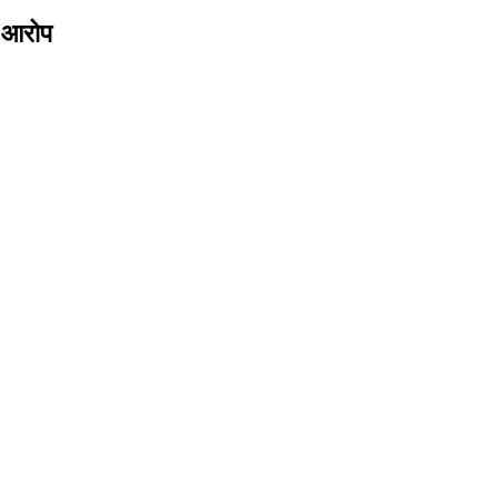
ा आरोप