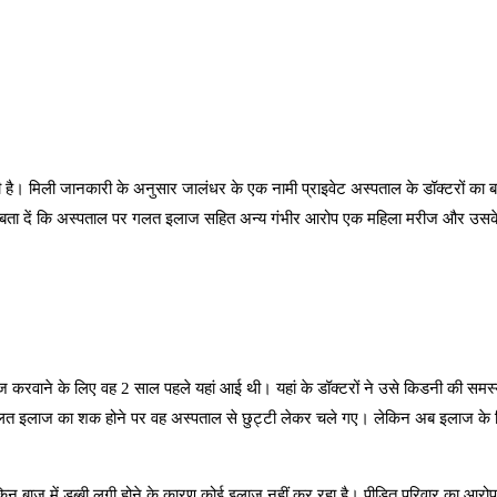
ै। मिली जानकारी के अनुसार जालंधर के एक नामी प्राइवेट अस्पताल के डॉक्टरों का ब
ा दें कि अस्पताल पर गलत इलाज सहित अन्य गंभीर आरोप एक महिला मरीज और उसके परिज
रवाने के लिए वह 2 साल पहले यहां आई थी। यहां के डॉक्टरों ने उसे किडनी की समस्य
ि गलत इलाज का शक होने पर वह अस्पताल से छुट्टी लेकर चले गए। लेकिन अब इलाज के ल
ेकिन बाजू में डब्बी लगी होने के कारण कोई इलाज नहीं कर रहा है। पीड़ित परिवार का आ