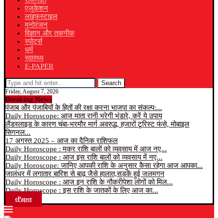
राजनीति
एजुकेशन
लाइफस्टाइल
मनोरंजन
विज्ञान और तकनीक
स्पोर्ट्स
धर्म
स्वास्थ्य
E-PAPER
Search
Friday, August 7, 2026
Breaking News
पंजाब और पंजाबियों के हितों की रक्षा करना भाजपा का संकल्प:...
Daily Horoscope: आज माता रानी भरेगी भंडारे, करें ये उपाय
लैंडस्लाइड के कारण चंबा-भरमौर मार्ग अवरुद्ध, हजारों टूरिस्ट फंसे, मोबाइल
सिगनल...
17 अगस्त 2025 – आज का दैनिक राशिफल
Daily Horoscope : मकर राशि बालों को व्यवसाय में आज नए...
Daily Horoscope : आज इस राशि बालों को व्यवसाय में नए...
Daily Horoscope: जानिए आपकी राशि के अनुसार कैसा रहेगा आज आपका...
जालंधर में लगातार बारिश से बाढ़ जैसे हालात,सड़कें हुई जलमगन
Daily Horoscope : आज इन राशि के नौकरीपेशा लोगों को मिल...
Daily Horoscope : इस राशि के जातकों के लिए आज का...
ePaper