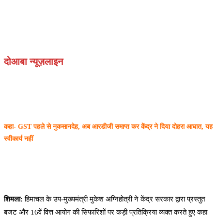
दोआबा न्यूज़लाइन
कहा- GST पहले से नुकसानदेह, अब आरडीजी समाप्त कर केंद्र ने दिया दोहरा आघात, यह
स्वीकार्य नहीं
शिमला:
हिमाचल के उप-मुख्यमंत्री मुकेश अग्निहोत्री ने केंद्र सरकार द्वारा प्रस्तुत
बजट और 16वें वित्त आयोग की सिफारिशों पर कड़ी प्रतिक्रिया व्यक्त करते हुए कहा