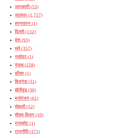
जानकारी
(53)
जालंधर
(1,757)
तरनतारन
(1)
दिल्ली
(132)
देश
(93)
धर्म
(357)
नकोदर
(1)
पंजाब
(258)
फ़ीचर
(1)
बिजनेस
(31)
बॉलीवुड
(30)
मनोरंजन
(61)
मोहाली
(12)
मौसम विभाग
(10)
राजकोट
(1)
राजनीति
(371)