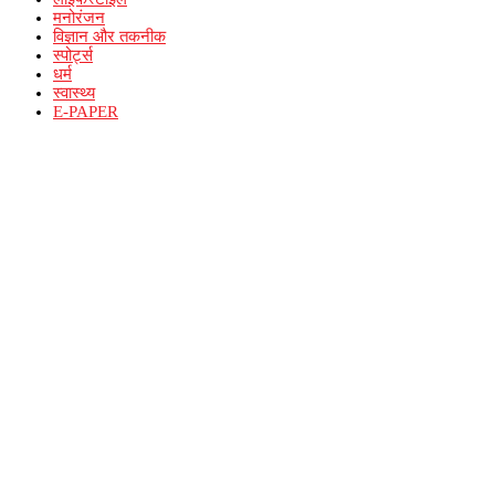
मनोरंजन
विज्ञान और तकनीक
स्पोर्ट्स
धर्म
स्वास्थ्य
E-PAPER