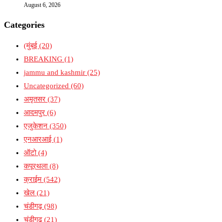
August 6, 2026
Categories
(मुंबई
(20)
BREAKING
(1)
jammu and kashmir
(25)
Uncategorized
(60)
अमृतसर
(37)
आदमपुर
(6)
एजुकेशन
(350)
एनआरआई
(1)
ऑटो
(4)
कपूरथला
(8)
क्राईम
(542)
खेल
(21)
चंडीगढ़
(98)
चंडीगढ़
(21)