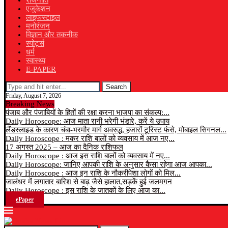
राजनीति
एजुकेशन
लाइफस्टाइल
मनोरंजन
विज्ञान और तकनीक
स्पोर्ट्स
धर्म
स्वास्थ्य
E-PAPER
Search
Friday, August 7, 2026
Breaking News
पंजाब और पंजाबियों के हितों की रक्षा करना भाजपा का संकल्प:...
Daily Horoscope: आज माता रानी भरेगी भंडारे, करें ये उपाय
लैंडस्लाइड के कारण चंबा-भरमौर मार्ग अवरुद्ध, हजारों टूरिस्ट फंसे, मोबाइल सिगनल...
Daily Horoscope : मकर राशि बालों को व्यवसाय में आज नए...
17 अगस्त 2025 – आज का दैनिक राशिफल
Daily Horoscope : आज इस राशि बालों को व्यवसाय में नए...
Daily Horoscope: जानिए आपकी राशि के अनुसार कैसा रहेगा आज आपका...
Daily Horoscope : आज इन राशि के नौकरीपेशा लोगों को मिल...
जालंधर में लगातार बारिश से बाढ़ जैसे हालात,सड़कें हुई जलमगन
Daily Horoscope : इस राशि के जातकों के लिए आज का...
ePaper