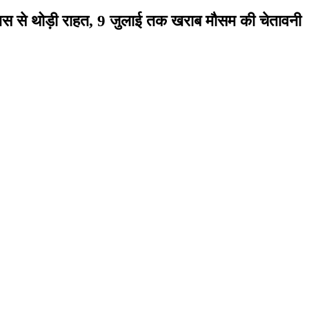
 उमस से थोड़ी राहत, 9 जुलाई तक खराब मौसम की चेतावनी