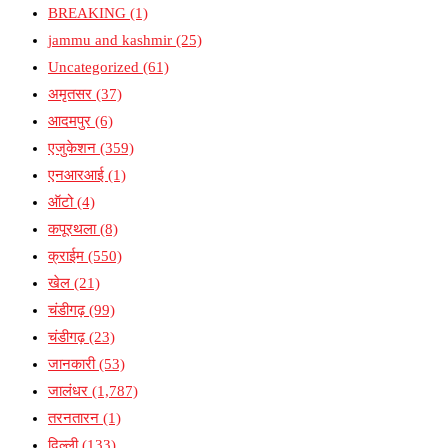
BREAKING
(1)
jammu and kashmir
(25)
Uncategorized
(61)
अमृतसर
(37)
आदमपुर
(6)
एजुकेशन
(359)
एनआरआई
(1)
ऑटो
(4)
कपूरथला
(8)
क्राईम
(550)
खेल
(21)
चंडीगढ़
(99)
चंडीगढ़
(23)
जानकारी
(53)
जालंधर
(1,787)
तरनतारन
(1)
दिल्ली
(133)