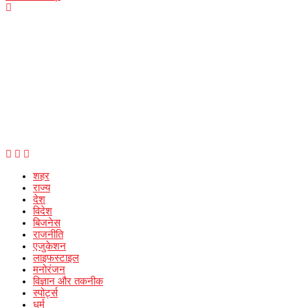
शहर
राज्य
देश
विदेश
बिजनेस
राजनीति
एजुकेशन
लाइफस्टाइल
मनोरंजन
विज्ञान और तकनीक
स्पोर्ट्स
धर्म