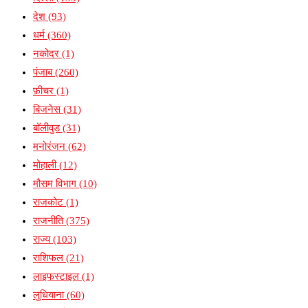
देश
(93)
धर्म
(360)
नकोदर
(1)
पंजाब
(260)
फ़ीचर
(1)
बिजनेस
(31)
बॉलीवुड
(31)
मनोरंजन
(62)
मोहाली
(12)
मौसम विभाग
(10)
राजकोट
(1)
राजनीति
(375)
राज्य
(103)
राशिफल
(21)
लाइफस्टाइल
(1)
लुधियाना
(60)