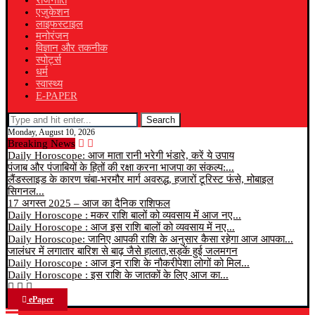
राजनीति
एजुकेशन
लाइफस्टाइल
मनोरंजन
विज्ञान और तकनीक
स्पोर्ट्स
धर्म
स्वास्थ्य
E-PAPER
Search
Monday, August 10, 2026
Breaking News
Daily Horoscope: आज माता रानी भरेगी भंडारे, करें ये उपाय
पंजाब और पंजाबियों के हितों की रक्षा करना भाजपा का संकल्प:...
लैंडस्लाइड के कारण चंबा-भरमौर मार्ग अवरुद्ध, हजारों टूरिस्ट फंसे, मोबाइल
सिगनल...
17 अगस्त 2025 – आज का दैनिक राशिफल
Daily Horoscope : मकर राशि बालों को व्यवसाय में आज नए...
Daily Horoscope : आज इस राशि बालों को व्यवसाय में नए...
Daily Horoscope: जानिए आपकी राशि के अनुसार कैसा रहेगा आज आपका...
जालंधर में लगातार बारिश से बाढ़ जैसे हालात,सड़कें हुई जलमगन
Daily Horoscope : आज इन राशि के नौकरीपेशा लोगों को मिल...
Daily Horoscope : इस राशि के जातकों के लिए आज का...
ePaper