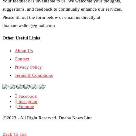
Your feedback is invaluable to us. We welcome your thoughts,
suggestions, and feedback to continually enhance our services.
Please fill out the form below or email us directly at
doabanewsline@gmail.com
Other Useful Links
About Us
Contact
Privacy Policy
Terms & Conditions
Facebook
Instagram
Youtube
@2023 - All Right Reserved. Doaba News Line
Back To Top