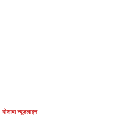
दोआबा न्यूज़लाइन