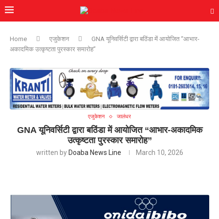
Home
एजुकेशन
GNA यूनिवर्सिटी द्वारा बठिंडा में आयोजित “आभार-
अकादमिक उत्कृष्टता पुरस्कार समारोह”
एजुकेशन
जालंधर
GNA यूनिवर्सिटी द्वारा बठिंडा में आयोजित “आभार-अकादमिक
उत्कृष्टता पुरस्कार समारोह”
written by
Doaba News Line
March 10, 2026