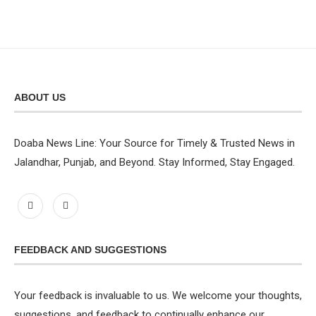
ABOUT US
Doaba News Line: Your Source for Timely & Trusted News in
Jalandhar, Punjab, and Beyond. Stay Informed, Stay Engaged.
FEEDBACK AND SUGGESTIONS
Your feedback is invaluable to us. We welcome your thoughts,
suggestions, and feedback to continually enhance our