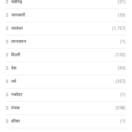
चंडीगढ़
(21)
जानकारी
(53)
जालंधर
(1,757)
तरनतारन
(1)
दिल्ली
(132)
देश
(93)
धर्म
(357)
नकोदर
(1)
पंजाब
(258)
फ़ीचर
(1)