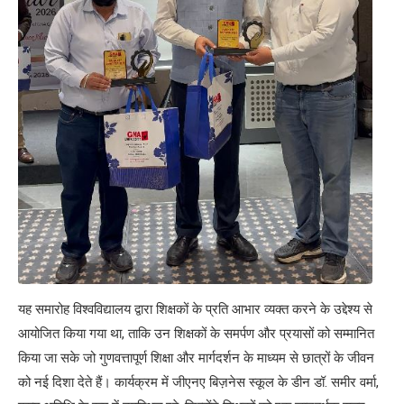
यह समारोह विश्वविद्यालय द्वारा शिक्षकों के प्रति आभार व्यक्त करने के उद्देश्य से
आयोजित किया गया था, ताकि उन शिक्षकों के समर्पण और प्रयासों को सम्मानित
किया जा सके जो गुणवत्तापूर्ण शिक्षा और मार्गदर्शन के माध्यम से छात्रों के जीवन
को नई दिशा देते हैं। कार्यक्रम में जीएनए बिज़नेस स्कूल के डीन डॉ. समीर वर्मा,