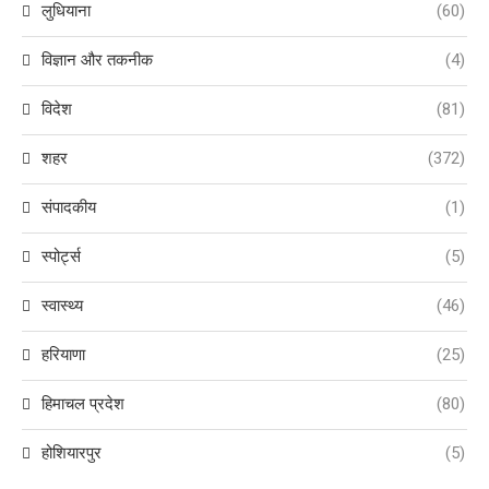
लुधियाना
(60)
विज्ञान और तकनीक
(4)
विदेश
(81)
शहर
(372)
संपादकीय
(1)
स्पोर्ट्स
(5)
स्वास्थ्य
(46)
हरियाणा
(25)
हिमाचल प्रदेश
(80)
होशियारपुर
(5)