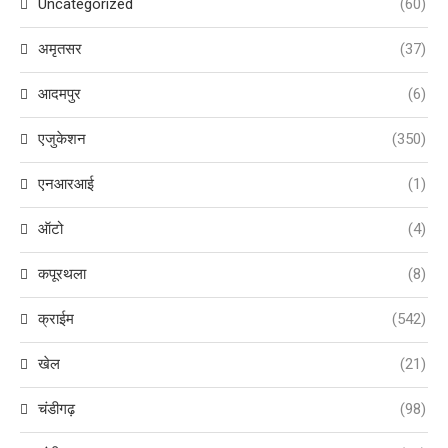
Uncategorized
(60)
अमृतसर
(37)
आदमपुर
(6)
एजुकेशन
(350)
एनआरआई
(1)
ऑटो
(4)
कपूरथला
(8)
क्राईम
(542)
खेल
(21)
चंडीगढ़
(98)