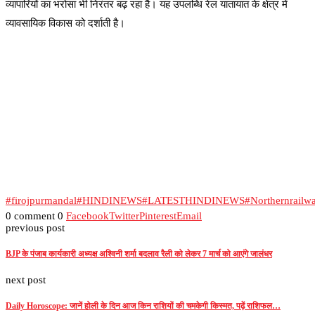
व्यापारियों का भरोसा भी निरंतर बढ़ रहा है। यह उपलब्धि रेल यातायात के क्षेत्र में
व्यावसायिक विकास को दर्शाती है।
#firojpurmandal
#HINDINEWS
#LATESTHINDINEWS
#Northernrailw
0 comment
0
Facebook
Twitter
Pinterest
Email
previous post
BJP के पंजाब कार्यकारी अध्यक्ष अश्विनी शर्मा बदलाव रैली को लेकर 7 मार्च को आएंगे जालंधर
next post
Daily Horoscope: जानें होली के दिन आज किन राशियों की चमकेगी किस्मत, पढ़ें राशिफल…