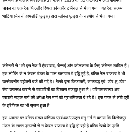
समन्वय के फलस्वरूप दिनांक 27 फरवरी 2026 को 52 कंटेनरों में लदा बासमती
चावल का एक रेक फिल्लौर स्थित कॉनकॉर टर्मिनल से भेजा गया। यह रेक सत्यम
भाटिया (मेसर्स एएमडीडी फूड्स) द्वारा ग्लोबल फूड्स के सहयोग से भेजा गया।
कंटेनरों से भरी इस रेक में हैदराबाद, चेन्नई और कोलकाता के लिए कंटेनर शामिल हैं।
इस लोडिंग से न केवल मंडल के माल यातायात में वृद्धि हुई है, बल्कि रेल राजस्व में भी
उल्लेखनीय बढ़ोतरी दर्ज की गई है। रेलवे द्वारा किफायती, समयबद्ध एवं ‘डोर-टू-डोर’
सेवा उपलब्ध कराने से व्यापारियों का विश्वास मजबूत हुआ है। परिणामस्वरूप अब
व्यापारी सड़क मार्ग की अपेक्षा रेल मार्ग को प्राथमिकता दे रहे हैं। इस पहल से लंबी दूरी
के ट्रैफिक का भी सृजन हुआ है।
इस अवसर पर वरिष्ठ मंडल वाणिज्य प्रबंधक/एफएस मनु गर्ग ने बताया कि फिरोजपुर
मंडल के सतत प्रयासों से न केवल राजस्व में वृद्धि हो रही है बल्कि रेलवे के प्रति