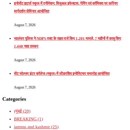
इनोसेंट हार्ट्स स्कूल में एनीमेशन, विजुअल इफेक्ट्स, गेमिंग एवं कॉमिक्स पर करियर
मार्गदर्शन सेमिनार आयोजित
August 7, 2026
जालंधर पुलिस ने NDPS एक्ट के तहत दर्ज किए 1,201 मामले, 7 महीनों में काबू किए
1,440 नशा तस्कर
August 7, 2026
सेंट सोल्जर इंटर कॉलेज (स्कूल) में लीडरशिप इन्वेस्टिचर समारोह आयोजित
August 7, 2026
Categories
(मुंबई
(20)
BREAKING
(1)
jammu and kashmir
(25)