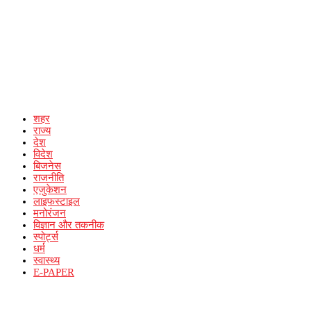
शहर
राज्य
देश
विदेश
बिजनेस
राजनीति
एजुकेशन
लाइफस्टाइल
मनोरंजन
विज्ञान और तकनीक
स्पोर्ट्स
धर्म
स्वास्थ्य
E-PAPER