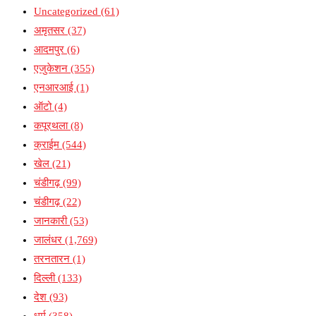
Uncategorized
(61)
अमृतसर
(37)
आदमपुर
(6)
एजुकेशन
(355)
एनआरआई
(1)
ऑटो
(4)
कपूरथला
(8)
क्राईम
(544)
खेल
(21)
चंडीगढ़
(99)
चंडीगढ़
(22)
जानकारी
(53)
जालंधर
(1,769)
तरनतारन
(1)
दिल्ली
(133)
देश
(93)
धर्म
(358)