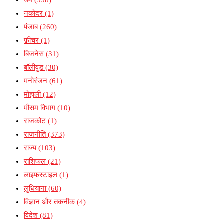
नकोदर
(1)
पंजाब
(260)
फ़ीचर
(1)
बिजनेस
(31)
बॉलीवुड
(30)
मनोरंजन
(61)
मोहाली
(12)
मौसम विभाग
(10)
राजकोट
(1)
राजनीति
(373)
राज्य
(103)
राशिफल
(21)
लाइफस्टाइल
(1)
लुधियाना
(60)
विज्ञान और तकनीक
(4)
विदेश
(81)