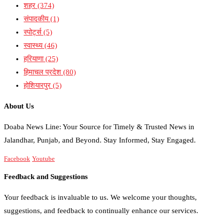
शहर
(374)
संपादकीय
(1)
स्पोर्ट्स
(5)
स्वास्थ्य
(46)
हरियाणा
(25)
हिमाचल प्रदेश
(80)
होशियारपुर
(5)
About Us
Doaba News Line: Your Source for Timely & Trusted News in
Jalandhar, Punjab, and Beyond. Stay Informed, Stay Engaged.
Facebook
Youtube
Feedback and Suggestions
Your feedback is invaluable to us. We welcome your thoughts,
suggestions, and feedback to continually enhance our services.