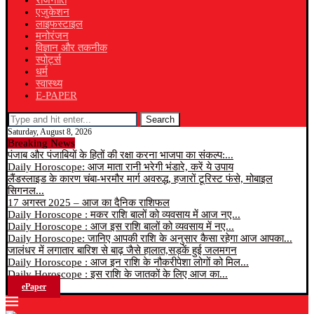
राजनीति
एजुकेशन
लाइफस्टाइल
मनोरंजन
विज्ञान और तकनीक
स्पोर्ट्स
धर्म
स्वास्थ्य
E-PAPER
Search
Saturday, August 8, 2026
Breaking News
पंजाब और पंजाबियों के हितों की रक्षा करना भाजपा का संकल्प:...
Daily Horoscope: आज माता रानी भरेगी भंडारे, करें ये उपाय
लैंडस्लाइड के कारण चंबा-भरमौर मार्ग अवरुद्ध, हजारों टूरिस्ट फंसे, मोबाइल
सिगनल...
17 अगस्त 2025 – आज का दैनिक राशिफल
Daily Horoscope : मकर राशि बालों को व्यवसाय में आज नए...
Daily Horoscope : आज इस राशि बालों को व्यवसाय में नए...
Daily Horoscope: जानिए आपकी राशि के अनुसार कैसा रहेगा आज आपका...
जालंधर में लगातार बारिश से बाढ़ जैसे हालात,सड़कें हुई जलमगन
Daily Horoscope : आज इन राशि के नौकरीपेशा लोगों को मिल...
Daily Horoscope : इस राशि के जातकों के लिए आज का...
ePaper