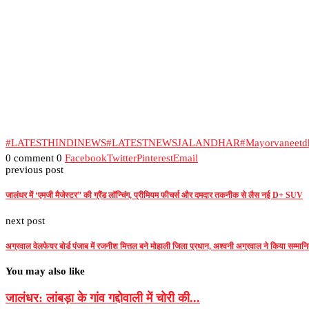
#LATESTHINDINEWS
#LATESTNEWSJALANDHAR
#Mayorvaneetd
0 comment
0
Facebook
Twitter
Pinterest
Email
previous post
जालंधर में ‘एमजी मैजेस्टर” की ग्रैंड लॉन्चिंग, प्रीमियम फीचर्स और दमदार तकनीक से लैस नई D+ SUV
next post
अग्रवाल वेलफेयर बोर्ड पंजाब में रजनीश मित्तल बने मोहाली जिला प्रधान, अश्वनी अग्रवाल ने किया सम्मान
You may also like
जालंधर: लांबड़ा के गांव गद्दोवाली में चोरी की...