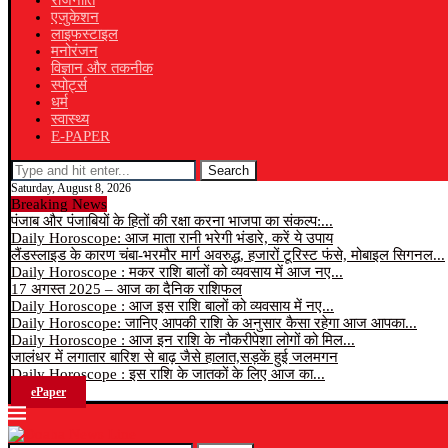
राजनीति
एजुकेशन
लाइफस्टाइल
मनोरंजन
विज्ञान और तकनीक
स्पोर्ट्स
धर्म
स्वास्थ्य
E-PAPER
Search
Saturday, August 8, 2026
Breaking News
पंजाब और पंजाबियों के हितों की रक्षा करना भाजपा का संकल्प:...
Daily Horoscope: आज माता रानी भरेगी भंडारे, करें ये उपाय
लैंडस्लाइड के कारण चंबा-भरमौर मार्ग अवरुद्ध, हजारों टूरिस्ट फंसे, मोबाइल सिगनल...
Daily Horoscope : मकर राशि बालों को व्यवसाय में आज नए...
17 अगस्त 2025 – आज का दैनिक राशिफल
Daily Horoscope : आज इस राशि बालों को व्यवसाय में नए...
Daily Horoscope: जानिए आपकी राशि के अनुसार कैसा रहेगा आज आपका...
Daily Horoscope : आज इन राशि के नौकरीपेशा लोगों को मिल...
जालंधर में लगातार बारिश से बाढ़ जैसे हालात,सड़कें हुई जलमगन
Daily Horoscope : इस राशि के जातकों के लिए आज का...
ePaper