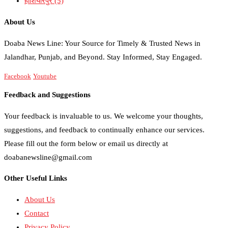
होशियारपुर
(5)
About Us
Doaba News Line: Your Source for Timely & Trusted News in
Jalandhar, Punjab, and Beyond. Stay Informed, Stay Engaged.
Facebook
Youtube
Feedback and Suggestions
Your feedback is invaluable to us. We welcome your thoughts,
suggestions, and feedback to continually enhance our services.
Please fill out the form below or email us directly at
doabanewsline@gmail.com
Other Useful Links
About Us
Contact
Privacy Policy