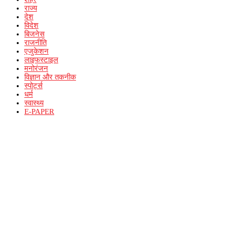
राज्य
देश
विदेश
बिजनेस
राजनीति
एजुकेशन
लाइफस्टाइल
मनोरंजन
विज्ञान और तकनीक
स्पोर्ट्स
धर्म
स्वास्थ्य
E-PAPER