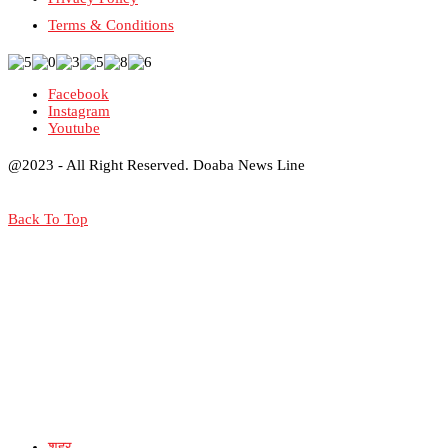
Terms & Conditions
Facebook
Instagram
Youtube
@2023 - All Right Reserved. Doaba News Line
Back To Top
शहर