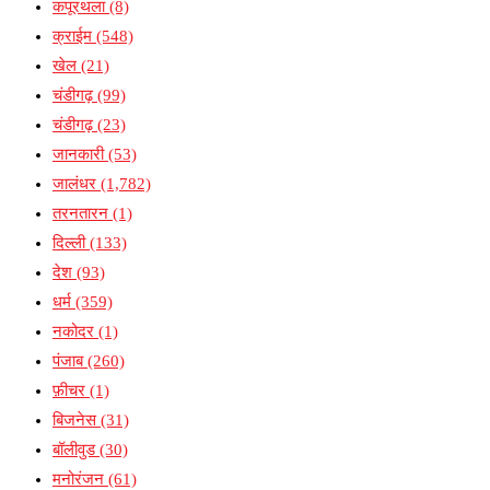
कपूरथला
(8)
क्राईम
(548)
खेल
(21)
चंडीगढ़
(99)
चंडीगढ़
(23)
जानकारी
(53)
जालंधर
(1,782)
तरनतारन
(1)
दिल्ली
(133)
देश
(93)
धर्म
(359)
नकोदर
(1)
पंजाब
(260)
फ़ीचर
(1)
बिजनेस
(31)
बॉलीवुड
(30)
मनोरंजन
(61)