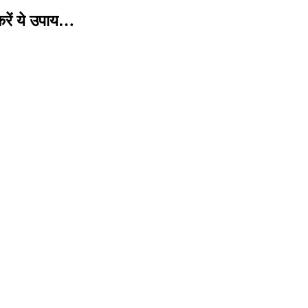
करें ये उपाय…