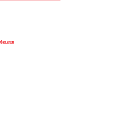
फूंका पुतला