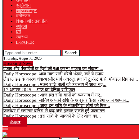
राजनीति
एजुकेशन
लाइफस्टाइल
मनोरंजन
विज्ञान और तकनीक
स्पोर्ट्स
धर्म
स्वास्थ्य
E-PAPER
Search
Thursday, August 6, 2026
Breaking News
पंजाब और पंजाबियों के हितों की रक्षा करना भाजपा का संकल्प:...
Daily Horoscope: आज माता रानी भरेगी भंडारे, करें ये उपाय
लैंडस्लाइड के कारण चंबा-भरमौर मार्ग अवरुद्ध, हजारों टूरिस्ट फंसे, मोबाइल सिगनल...
Daily Horoscope : मकर राशि बालों को व्यवसाय में आज नए...
17 अगस्त 2025 – आज का दैनिक राशिफल
Daily Horoscope : आज इस राशि बालों को व्यवसाय में नए...
Daily Horoscope: जानिए आपकी राशि के अनुसार कैसा रहेगा आज आपका...
Daily Horoscope : आज इन राशि के नौकरीपेशा लोगों को मिल...
जालंधर में लगातार बारिश से बाढ़ जैसे हालात,सड़कें हुई जलमगन
Daily Horoscope : इस राशि के जातकों के लिए आज का...
ePaper