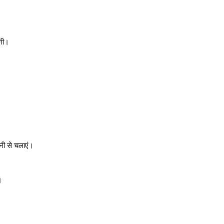
ोगी।
नी से चलाएं।
।