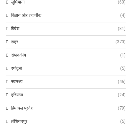
लुधियाना
(60)
विज्ञान और तकनीक
(4)
विदेश
(81)
शहर
(370)
संपादकीय
(1)
स्पोर्ट्स
(5)
स्वास्थ्य
(46)
हरियाणा
(24)
हिमाचल प्रदेश
(79)
होशियारपुर
(5)