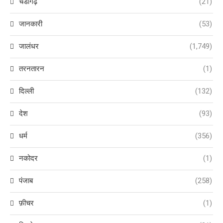
चंडीगढ़
(21)
जानकारी
(53)
जालंधर
(1,749)
तरनतारन
(1)
दिल्ली
(132)
देश
(93)
धर्म
(356)
नकोदर
(1)
पंजाब
(258)
फ़ीचर
(1)