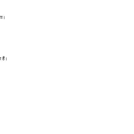
ेगा।
 हैं।