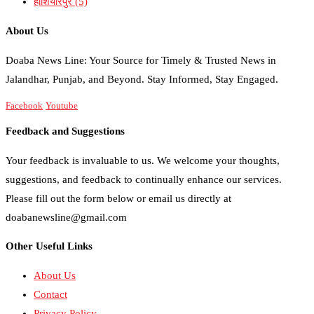
होशियारपुर
(5)
About Us
Doaba News Line: Your Source for Timely & Trusted News in
Jalandhar, Punjab, and Beyond. Stay Informed, Stay Engaged.
Facebook
Youtube
Feedback and Suggestions
Your feedback is invaluable to us. We welcome your thoughts,
suggestions, and feedback to continually enhance our services.
Please fill out the form below or email us directly at
doabanewsline@gmail.com
Other Useful Links
About Us
Contact
Privacy Policy