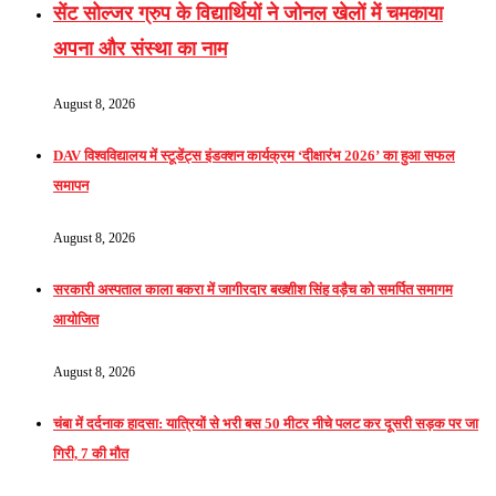
सेंट सोल्जर ग्रुप के विद्यार्थियों ने जोनल खेलों में चमकाया
अपना और संस्था का नाम
August 8, 2026
DAV विश्वविद्यालय में स्टूडेंट्स इंडक्शन कार्यक्रम ‘दीक्षारंभ 2026’ का हुआ सफल
समापन
August 8, 2026
सरकारी अस्पताल काला बकरा में जागीरदार बख्शीश सिंह वड़ैच को समर्पित समागम
आयोजित
August 8, 2026
चंबा में दर्दनाक हादसा: यात्रियों से भरी बस 50 मीटर नीचे पलट कर दूसरी सड़क पर जा
गिरी, 7 की मौत