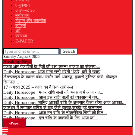
राजनीति
एजुकेशन
लाइफस्टाइल
मनोरंजन
विज्ञान और तकनीक
स्पोर्ट्स
धर्म
स्वास्थ्य
E-PAPER
Search
Saturday, August 8, 2026
Breaking News
पंजाब और पंजाबियों के हितों की रक्षा करना भाजपा का संकल्प:...
Daily Horoscope: आज माता रानी भरेगी भंडारे, करें ये उपाय
लैंडस्लाइड के कारण चंबा-भरमौर मार्ग अवरुद्ध, हजारों टूरिस्ट फंसे, मोबाइल
सिगनल...
17 अगस्त 2025 – आज का दैनिक राशिफल
Daily Horoscope : मकर राशि बालों को व्यवसाय में आज नए...
Daily Horoscope : आज इस राशि बालों को व्यवसाय में नए...
Daily Horoscope: जानिए आपकी राशि के अनुसार कैसा रहेगा आज आपका...
जालंधर में लगातार बारिश से बाढ़ जैसे हालात,सड़कें हुई जलमगन
Daily Horoscope : आज इन राशि के नौकरीपेशा लोगों को मिल...
Daily Horoscope : इस राशि के जातकों के लिए आज का...
ePaper