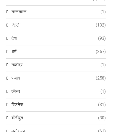
तरनतारन
(1)
दिल्ली
(132)
देश
(93)
धर्म
(357)
नकोदर
(1)
पंजाब
(258)
फ़ीचर
(1)
बिजनेस
(31)
बॉलीवुड
(30)
मनोरंजन
(61)