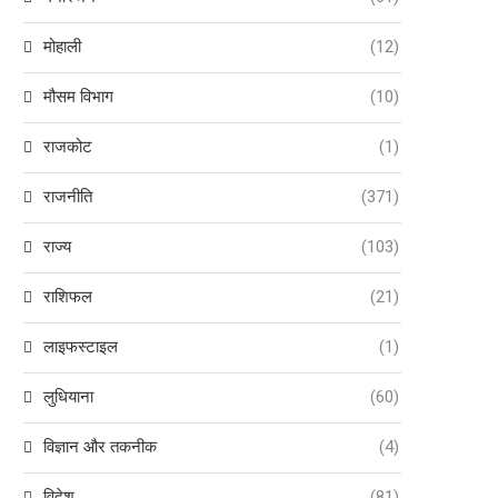
मोहाली
(12)
मौसम विभाग
(10)
राजकोट
(1)
राजनीति
(371)
राज्य
(103)
राशिफल
(21)
लाइफस्टाइल
(1)
लुधियाना
(60)
विज्ञान और तकनीक
(4)
विदेश
(81)