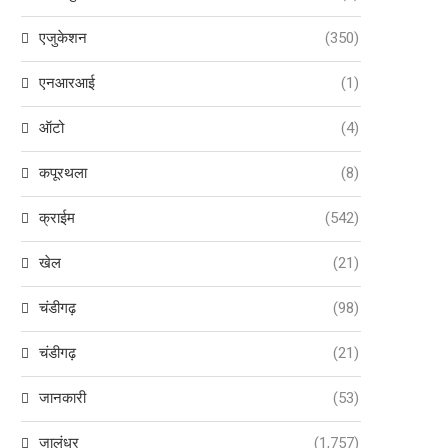
एजुकेशन
(350)
एनआरआई
(1)
ऑटो
(4)
कपूरथला
(8)
क्राईम
(542)
खेल
(21)
चंडीगढ़
(98)
चंडीगढ़
(21)
जानकारी
(53)
जालंधर
(1,757)