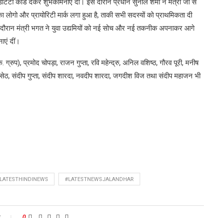
टिटी कार्ड देकर शुभकामनाएं दीं। इस दौरान प्रधान सुनील शर्मा ने मंत्री जी से
ा लोगो और प्रायोरिटी मार्क लगा हुआ है, ताकी सभी सदस्यों को प्राथमिकता दी
रान मंत्री भगत ने युवा उद्यमियों को नई सोच और नई तकनीक अपनाकर आगे
नाएं दीं।
रुप), प्रमोद चोपड़ा, राजन गुप्ता, रवि महेन्द्रु, अनिल वशिष्ठ, गौरव पूरी, मनीष
ेश सेठ, संदीप गुप्ता, संदीप शारदा, नवदीप शारदा, जगदीश विज तथा संदीप महाजन भी
LATESTHINDINEWS
#LATESTNEWSJALANDHAR
t
0