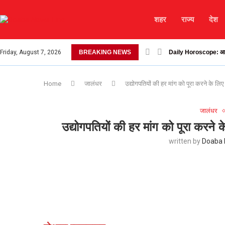
शहर
राज्य
देश
Friday, August 7, 2026
BREAKING NEWS
Daily Horoscope: आज मात
Home
जालंधर
उद्योगपतियों की हर मांग को पूरा करने के लि
जालंधर
उद्योगपतियों की हर मांग को पूरा करने
written by
Doaba 