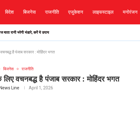
विदेश
बिजनेस
राजनीति
एजुकेशन
लाइफस्टाइल
मनोरंजन
ा रानी भरेगी भंडारे, करें ये उपाय
ए वचनबद्ध है पंजाब सरकार : मोहिंदर भगत
बिजनेस
राजनीति
 के लिए वचनबद्ध है पंजाब सरकार : मोहिंदर भगत
News Line
April 1, 2026