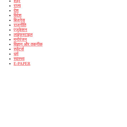
शहर
राज्य
देश
विदेश
बिजनेस
राजनीति
एजुकेशन
लाइफस्टाइल
मनोरंजन
विज्ञान और तकनीक
स्पोर्ट्स
धर्म
स्वास्थ्य
E-PAPER