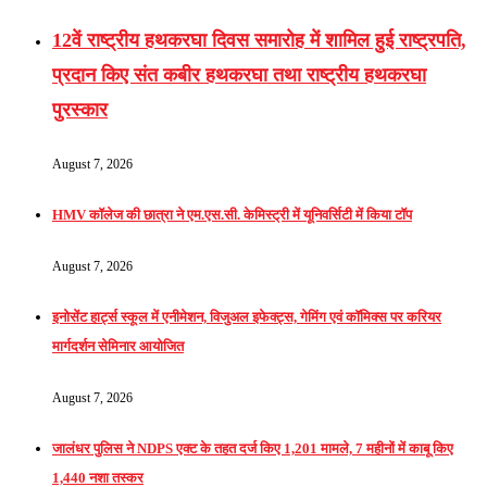
12वें राष्ट्रीय हथकरघा दिवस समारोह में शामिल हुई राष्ट्रपति,
प्रदान किए संत कबीर हथकरघा तथा राष्ट्रीय हथकरघा
पुरस्कार
August 7, 2026
HMV कॉलेज की छात्रा ने एम.एस.सी. केमिस्ट्री में यूनिवर्सिटी में किया टॉप
August 7, 2026
इनोसेंट हार्ट्स स्कूल में एनीमेशन, विजुअल इफेक्ट्स, गेमिंग एवं कॉमिक्स पर करियर
मार्गदर्शन सेमिनार आयोजित
August 7, 2026
जालंधर पुलिस ने NDPS एक्ट के तहत दर्ज किए 1,201 मामले, 7 महीनों में काबू किए
1,440 नशा तस्कर