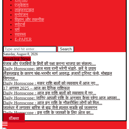
राजनीति
एजुकेशन
लाइफस्टाइल
मनोरंजन
विज्ञान और तकनीक
स्पोर्ट्स
धर्म
स्वास्थ्य
E-PAPER
Search
Saturday, August 8, 2026
Breaking News
पंजाब और पंजाबियों के हितों की रक्षा करना भाजपा का संकल्प:...
Daily Horoscope: आज माता रानी भरेगी भंडारे, करें ये उपाय
लैंडस्लाइड के कारण चंबा-भरमौर मार्ग अवरुद्ध, हजारों टूरिस्ट फंसे, मोबाइल
सिगनल...
Daily Horoscope : मकर राशि बालों को व्यवसाय में आज नए...
17 अगस्त 2025 – आज का दैनिक राशिफल
Daily Horoscope : आज इस राशि बालों को व्यवसाय में नए...
Daily Horoscope: जानिए आपकी राशि के अनुसार कैसा रहेगा आज आपका...
Daily Horoscope : आज इन राशि के नौकरीपेशा लोगों को मिल...
जालंधर में लगातार बारिश से बाढ़ जैसे हालात,सड़कें हुई जलमगन
Daily Horoscope : इस राशि के जातकों के लिए आज का...
ePaper