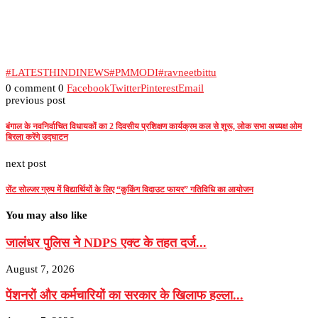
#LATESTHINDINEWS
#PMMODI
#ravneetbittu
0 comment
0
Facebook
Twitter
Pinterest
Email
previous post
बंगाल के नवनिर्वाचित विधायकों का 2 दिवसीय प्रशिक्षण कार्यक्रम कल से शुरू, लोक सभा अध्यक्ष ओम
बिरला करेंगे उद्घाटन
next post
सेंट सोल्जर ग्रुप में विद्यार्थियों के लिए “कुकिंग विदाउट फायर” गतिविधि का आयोजन
You may also like
जालंधर पुलिस ने NDPS एक्ट के तहत दर्ज...
August 7, 2026
पेंशनरों और कर्मचारियों का सरकार के खिलाफ हल्ला...