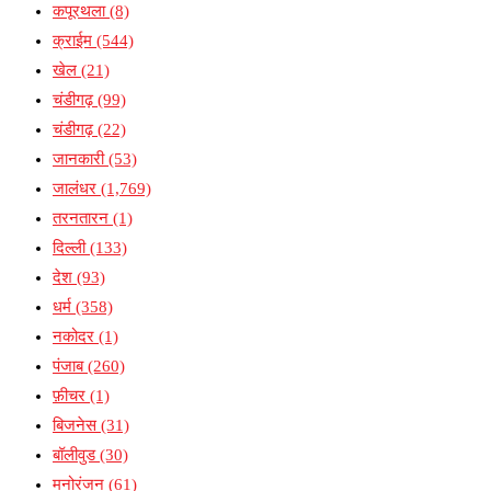
कपूरथला
(8)
क्राईम
(544)
खेल
(21)
चंडीगढ़
(99)
चंडीगढ़
(22)
जानकारी
(53)
जालंधर
(1,769)
तरनतारन
(1)
दिल्ली
(133)
देश
(93)
धर्म
(358)
नकोदर
(1)
पंजाब
(260)
फ़ीचर
(1)
बिजनेस
(31)
बॉलीवुड
(30)
मनोरंजन
(61)