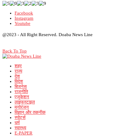
Facebook
Instagram
Youtube
@2023 - All Right Reserved. Doaba News Line
Back To Top
शहर
राज्य
देश
विदेश
बिजनेस
राजनीति
एजुकेशन
लाइफस्टाइल
मनोरंजन
विज्ञान और तकनीक
स्पोर्ट्स
धर्म
स्वास्थ्य
E-PAPER