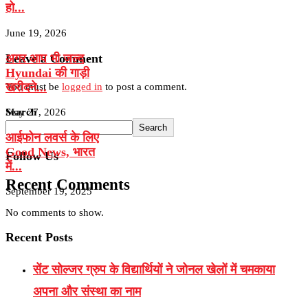
हो...
June 19, 2026
अगर आप भी जल्द
Leave a Comment
Hyundai की गाड़ी
खरीदने...
You must be
logged in
to post a comment.
May 27, 2026
Search
Search
आईफोन लवर्स के लिए
Good News, भारत
Follow Us
में...
Recent Comments
September 19, 2025
No comments to show.
Recent Posts
सेंट सोल्जर ग्रुप के विद्यार्थियों ने जोनल खेलों में चमकाया
अपना और संस्था का नाम