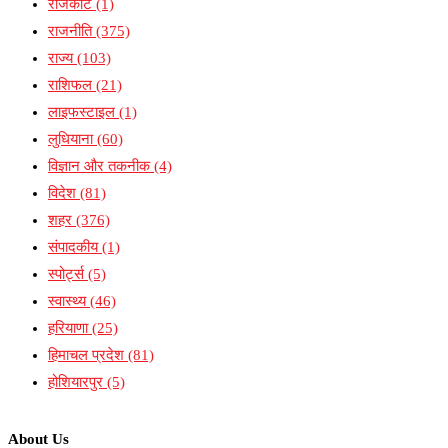
राजकोट
(1)
राजनीति
(375)
राज्य
(103)
राशिफल
(21)
लाइफस्टाइल
(1)
लुधियाना
(60)
विज्ञान और तकनीक
(4)
विदेश
(81)
शहर
(376)
संपादकीय
(1)
स्पोर्ट्स
(5)
स्वास्थ्य
(46)
हरियाणा
(25)
हिमाचल प्रदेश
(81)
होशियारपुर
(5)
About Us