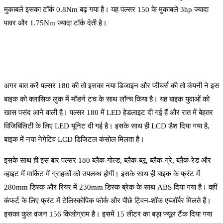
मुकाबले इसका टॉर्क 0.8Nm बढ़ गया है। यह पल्सर 150 के मुकाबले 3hp ज्यादा
पावर और 1.75Nm ज्यादा टॉर्क देती है।
अगर बात करें पल्सर 180 की तो इसका नया डिजाइन और फीचर्स की तो कंपनी ने इस
बाइक को क्लासिक लुक में मॉडर्न टच के साथ लॉन्च किया है। यह बाइक युवाओं को
खास पसंद आने वाली है। पल्सर 180 में LED हेडलाइट दी गई हैं और रात में बेहतर
विजिबिलिटी के लिए LED यूनिट दी गई है। इसके साथ ही LCD डैश दिया गया है,
बाइक में नया नेगेटिव LCD डिजिटल कंसोल मिलता है।
इसके साथ ही इस बार पल्सर 180 ब्लैक-गोल्ड, ब्लैक-ब्लू, ब्लैक-ग्रे, ब्लैक-रेड और
व्हाइट में मार्किट में ग्राहकों को उपलब्ध होगी। इसके साथ ही बाइक के फ्रंट में
280mm डिस्क और रियर में 230mm डिस्क ब्रेक के साथ ABS दिया गया है। वहीं
कंफर्ट के लिए फ्रंट में टेलिस्कोपिक फोर्क और पीछे ट्विन-शॉक एब्जॉर्बर मिलते हैं।
इसका कुल वजन 156 किलोग्राम है। इसमें 15 लीटर का बड़ा फ्यूल टैंक दिया गया