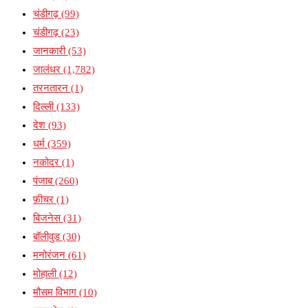
चंडीगढ़
(99)
चंडीगढ़
(23)
जानकारी
(53)
जालंधर
(1,782)
तरनतारन
(1)
दिल्ली
(133)
देश
(93)
धर्म
(359)
नकोदर
(1)
पंजाब
(260)
फ़ीचर
(1)
बिजनेस
(31)
बॉलीवुड
(30)
मनोरंजन
(61)
मोहाली
(12)
मौसम विभाग
(10)