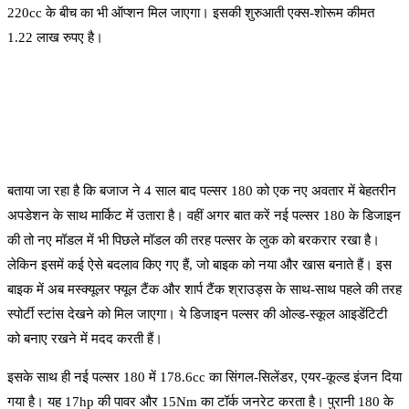
220cc के बीच का भी ऑप्शन मिल जाएगा। इसकी शुरुआती एक्स-शोरूम कीमत
1.22 लाख रुपए है।
बताया जा रहा है कि बजाज ने 4 साल बाद पल्सर 180 को एक नए अवतार में बेहतरीन
अपडेशन के साथ मार्किट में उतारा है। वहीं अगर बात करें नई पल्सर 180 के डिजाइन
की तो नए मॉडल में भी पिछले मॉडल की तरह पल्सर के लुक को बरकरार रखा है।
लेकिन इसमें कई ऐसे बदलाव किए गए हैं, जो बाइक को नया और खास बनाते हैं। इस
बाइक में अब मस्क्यूलर फ्यूल टैंक और शार्प टैंक श्राउड्स के साथ-साथ पहले की तरह
स्पोर्टी स्टांस देखने को मिल जाएगा। ये डिजाइन पल्सर की ओल्ड-स्कूल आइडेंटिटी
को बनाए रखने में मदद करती हैं।
इसके साथ ही नई पल्सर 180 में 178.6cc का सिंगल-सिलेंडर, एयर-कूल्ड इंजन दिया
गया है। यह 17hp की पावर और 15Nm का टॉर्क जनरेट करता है। पुरानी 180 के