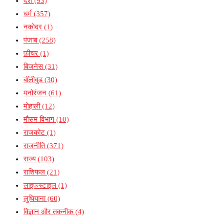
देश
(93)
धर्म
(357)
नकोदर
(1)
पंजाब
(258)
फ़ीचर
(1)
बिजनेस
(31)
बॉलीवुड
(30)
मनोरंजन
(61)
मोहाली
(12)
मौसम विभाग
(10)
राजकोट
(1)
राजनीति
(371)
राज्य
(103)
राशिफल
(21)
लाइफस्टाइल
(1)
लुधियाना
(60)
विज्ञान और तकनीक
(4)