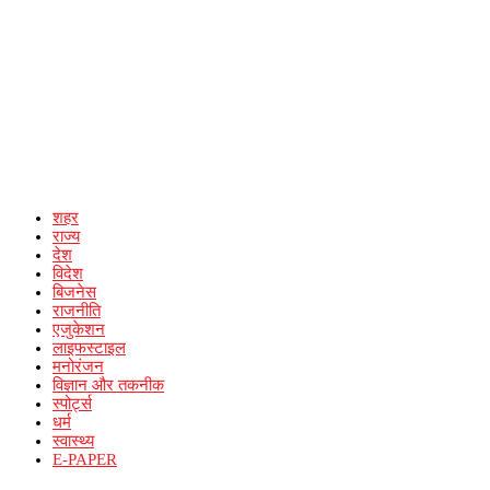
शहर
राज्य
देश
विदेश
बिजनेस
राजनीति
एजुकेशन
लाइफस्टाइल
मनोरंजन
विज्ञान और तकनीक
स्पोर्ट्स
धर्म
स्वास्थ्य
E-PAPER