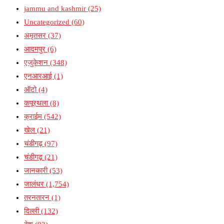
jammu and kashmir
(25)
Uncategorized
(60)
अमृतसर
(37)
आदमपुर
(6)
एजुकेशन
(348)
एनआरआई
(1)
ऑटो
(4)
कपूरथला
(8)
क्राईम
(542)
खेल
(21)
चंडीगढ़
(97)
चंडीगढ़
(21)
जानकारी
(53)
जालंधर
(1,754)
तरनतारन
(1)
दिल्ली
(132)