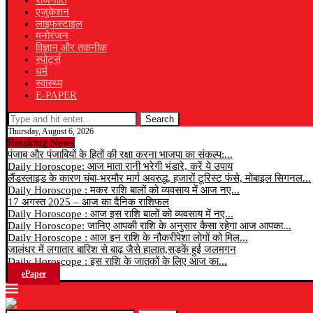
राजनीति
एजुकेशन
लाइफस्टाइल
मनोरंजन
विज्ञान और तकनीक
स्पोर्ट्स
धर्म
स्वास्थ्य
E-PAPER
Search
Thursday, August 6, 2026
Breaking News
पंजाब और पंजाबियों के हितों की रक्षा करना भाजपा का संकल्प:...
Daily Horoscope: आज माता रानी भरेगी भंडारे, करें ये उपाय
लैंडस्लाइड के कारण चंबा-भरमौर मार्ग अवरुद्ध, हजारों टूरिस्ट फंसे, मोबाइल सिगनल...
Daily Horoscope : मकर राशि बालों को व्यवसाय में आज नए...
17 अगस्त 2025 – आज का दैनिक राशिफल
Daily Horoscope : आज इस राशि बालों को व्यवसाय में नए...
Daily Horoscope: जानिए आपकी राशि के अनुसार कैसा रहेगा आज आपका...
Daily Horoscope : आज इन राशि के नौकरीपेशा लोगों को मिल...
जालंधर में लगातार बारिश से बाढ़ जैसे हालात,सड़कें हुई जलमगन
Daily Horoscope : इस राशि के जातकों के लिए आज का...
ePaper