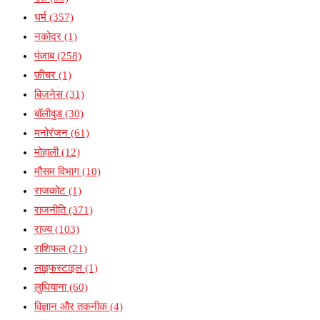
धर्म
(357)
नकोदर
(1)
पंजाब
(258)
फ़ीचर
(1)
बिजनेस
(31)
बॉलीवुड
(30)
मनोरंजन
(61)
मोहाली
(12)
मौसम विभाग
(10)
राजकोट
(1)
राजनीति
(371)
राज्य
(103)
राशिफल
(21)
लाइफस्टाइल
(1)
लुधियाना
(60)
विज्ञान और तकनीक
(4)