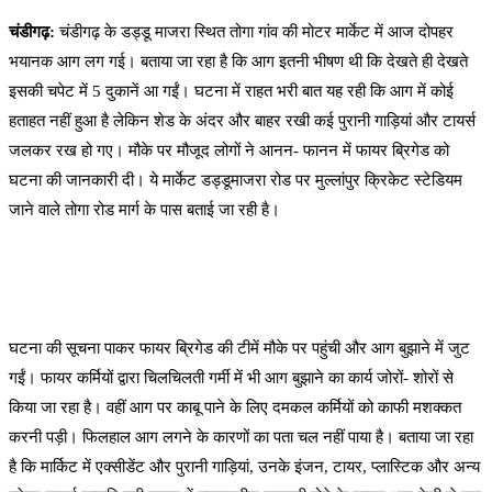
चंडीगढ़:
चंडीगढ़ के डड्डू माजरा स्थित तोगा गांव की मोटर मार्केट में आज दोपहर
भयानक आग लग गई। बताया जा रहा है कि आग इतनी भीषण थी कि देखते ही देखते
इसकी चपेट में 5 दुकानें आ गईं। घटना में राहत भरी बात यह रही कि आग में कोई
हताहत नहीं हुआ है लेकिन शेड के अंदर और बाहर रखी कई पुरानी गाड़ियां और टायर्स
जलकर रख हो गए। मौके पर मौजूद लोगों ने आनन- फानन में फायर ब्रिगेड को
घटना की जानकारी दी। ये मार्केट डड्डूमाजरा रोड पर मुल्लांपुर क्रिकेट स्टेडियम
जाने वाले तोगा रोड मार्ग के पास बताई जा रही है।
घटना की सूचना पाकर फायर ब्रिगेड की टीमें मौके पर पहुंची और आग बुझाने में जुट
गईं। फायर कर्मियों द्वारा चिलचिलती गर्मी में भी आग बुझाने का कार्य जोरों- शोरों से
किया जा रहा है। वहीं आग पर काबू पाने के लिए दमकल कर्मियों को काफी मशक्कत
करनी पड़ी। फिलहाल आग लगने के कारणों का पता चल नहीं पाया है। बताया जा रहा
है कि मार्किट में एक्सीडेंट और पुरानी गाड़ियां, उनके इंजन, टायर, प्लास्टिक और अन्य