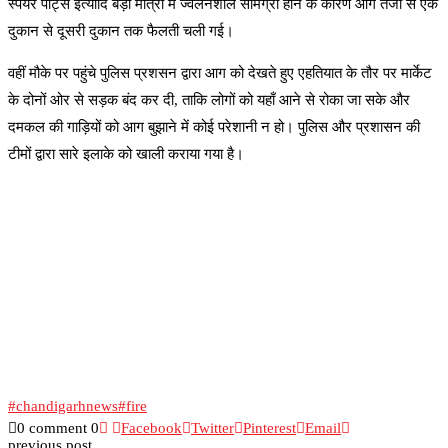
स्पेयर पार्ट्स इत्यादि बड़ी मात्रा में ज्वलनशील सामग्री होने के कारण आग तेजी से एक
दुकान से दूसरी दुकान तक फैलती चली गई।
वहीं मौके पर पहुंचे पुलिस प्रशसन द्वारा आग को देखते हुए एहतियात के तौर पर मार्केट
के दोनों ओर से सड़क बंद कर दी, ताकि लोगों को यहाँ आने से रोका जा सके और
दमकल की गाड़ियों को आग बुझाने में कोई परेशानी न हो। पुलिस और प्रशासन की
टीमों द्वारा सारे इलाके को खाली कराया गया है।
#chandigarhnews
#fire
0 comment
0
Facebook
Twitter
Pinterest
Email
previous post