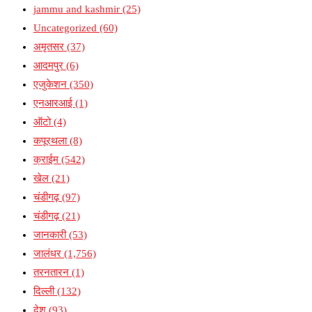
jammu and kashmir
(25)
Uncategorized
(60)
अमृतसर
(37)
आदमपुर
(6)
एजुकेशन
(350)
एनआरआई
(1)
ऑटो
(4)
कपूरथला
(8)
क्राईम
(542)
खेल
(21)
चंडीगढ़
(97)
चंडीगढ़
(21)
जानकारी
(53)
जालंधर
(1,756)
तरनतारन
(1)
दिल्ली
(132)
देश
(93)