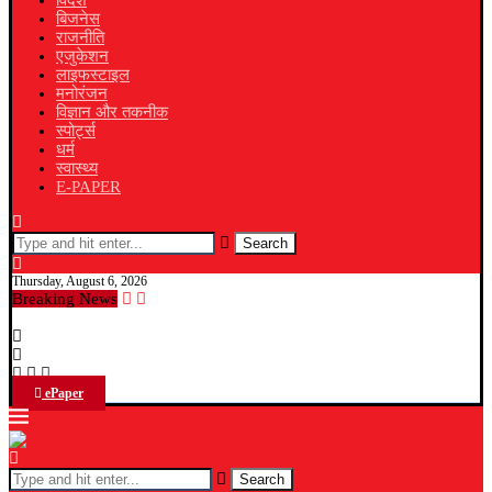
विदेश
बिजनेस
राजनीति
एजुकेशन
लाइफस्टाइल
मनोरंजन
विज्ञान और तकनीक
स्पोर्ट्स
धर्म
स्वास्थ्य
E-PAPER
Search
Thursday, August 6, 2026
Breaking News
ePaper
Search