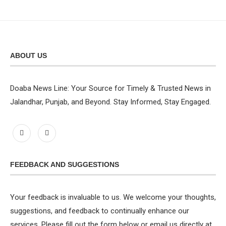
ABOUT US
Doaba News Line: Your Source for Timely & Trusted News in
Jalandhar, Punjab, and Beyond. Stay Informed, Stay Engaged.
FEEDBACK AND SUGGESTIONS
Your feedback is invaluable to us. We welcome your thoughts,
suggestions, and feedback to continually enhance our
services. Please fill out the form below or email us directly at