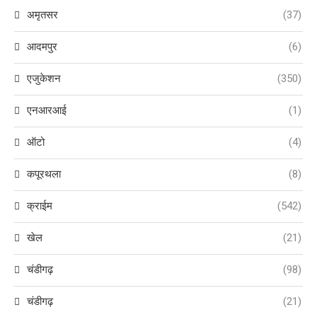
अमृतसर
(37)
आदमपुर
(6)
एजुकेशन
(350)
एनआरआई
(1)
ऑटो
(4)
कपूरथला
(8)
क्राईम
(542)
खेल
(21)
चंडीगढ़
(98)
चंडीगढ़
(21)