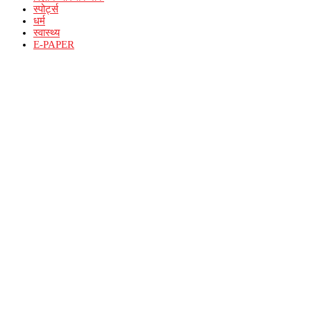
स्पोर्ट्स
धर्म
स्वास्थ्य
E-PAPER