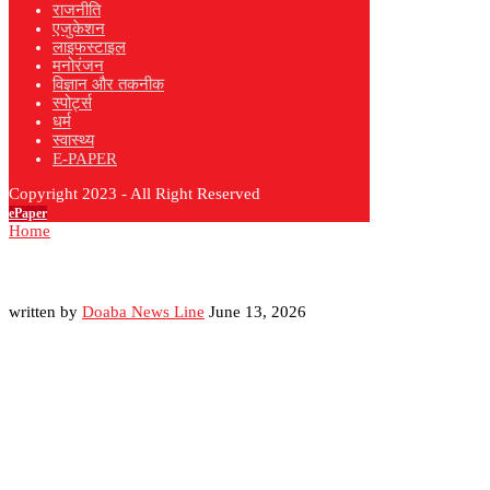
राजनीति
एजुकेशन
लाइफस्टाइल
मनोरंजन
विज्ञान और तकनीक
स्पोर्ट्स
धर्म
स्वास्थ्य
E-PAPER
Copyright 2023 - All Right Reserved
ePaper
Home
written by
Doaba News Line
June 13, 2026