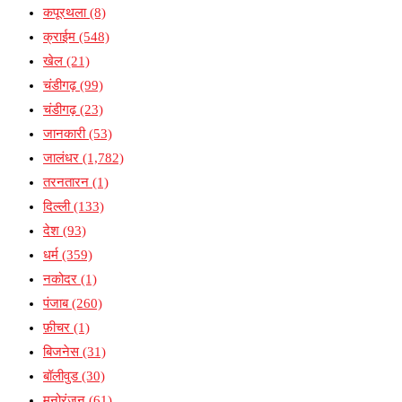
कपूरथला
(8)
क्राईम
(548)
खेल
(21)
चंडीगढ़
(99)
चंडीगढ़
(23)
जानकारी
(53)
जालंधर
(1,782)
तरनतारन
(1)
दिल्ली
(133)
देश
(93)
धर्म
(359)
नकोदर
(1)
पंजाब
(260)
फ़ीचर
(1)
बिजनेस
(31)
बॉलीवुड
(30)
मनोरंजन
(61)