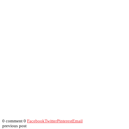
0 comment
0
Facebook
Twitter
Pinterest
Email
previous post