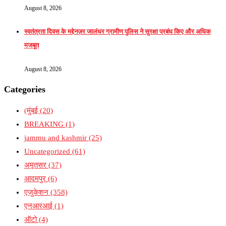
August 8, 2026
स्वतंत्रता दिवस के मद्देनज़र जालंधर ग्रामीण पुलिस ने सुरक्षा प्रबंध किए और अधिक
मजबूत
August 8, 2026
Categories
(मुंबई
(20)
BREAKING
(1)
jammu and kashmir
(25)
Uncategorized
(61)
अमृतसर
(37)
आदमपुर
(6)
एजुकेशन
(358)
एनआरआई
(1)
ऑटो
(4)