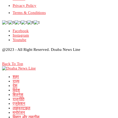
Privacy Policy
Terms & Conditions
Facebook
Instagram
Youtube
@2023 - All Right Reserved. Doaba News Line
Back To Top
शहर
राज्य
देश
विदेश
बिजनेस
राजनीति
एजुकेशन
लाइफस्टाइल
मनोरंजन
विज्ञान और तकनीक