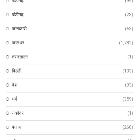
चंडीगढ़
(99)
चंडीगढ़
(23)
जानकारी
(53)
जालंधर
(1,782)
तरनतारन
(1)
दिल्ली
(133)
देश
(93)
धर्म
(359)
नकोदर
(1)
पंजाब
(260)