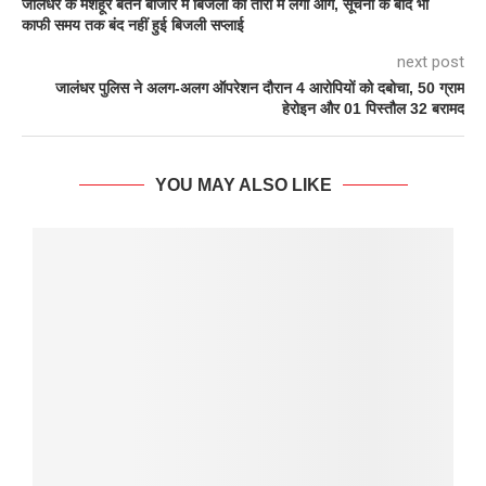
जालंधर के मशहूर बर्तन बाजार में बिजली की तारों में लगी आग, सूचना के बाद भी
काफी समय तक बंद नहीं हुई बिजली सप्लाई
next post
जालंधर पुलिस ने अलग-अलग ऑपरेशन दौरान 4 आरोपियों को दबोचा, 50 ग्राम
हेरोइन और 01 पिस्तौल 32 बरामद
YOU MAY ALSO LIKE