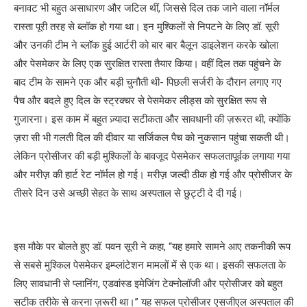
बनावट भी बहुत असाधारण और जटिल थीं, जिससे दिल तक जाने वाला नॉर्मल
रास्ता पूरी तरह से ब्लॉक हो गया था। इन मुश्किलों से निपटने के लिए डॉ. सूरी
और उनकी टीम ने ब्लॉक हुई आर्टरी को बार बार बैलून डाइलेशन करके खोला
और पेसमेकर के लिए एक सुरक्षित रास्ता तैयार किया। वहीं दिल तक पहुंचने के
बाद टीम के सामने एक और बड़ी चुनौती थी- पिछली सर्जरी के दौरान लगाए गए
पैच और बदले हुए दिल के स्ट्रक्चर से पेसमेकर लीड्स को सुरक्षित रूप से
गुजारना। इस काम में बहुत ज़्यादा सटीकता और सावधानी की ज़रूरत थी, क्योंकि
ज़रा सी भी गलती दिल की दीवार या सर्जिकल पैच को नुकसान पहुंचा सकती थी।
लेकिन प्रोसीजर की बड़ी मुश्किलों के बावजूद पेसमेकर सफलतापूर्वक लगाया गया
और मरीज़ की हार्ट रेट नॉर्मल हो गई। मरीज़ जल्दी ठीक हो गई और प्रोसीजर के
तीसरे दिन उसे अच्छी सेहत के साथ अस्पताल से छुट्टी दे दी गई।
इस मौके पर बोलते हुए डॉ. पवन सूरी ने कहा, “यह हमारे सामने आए तकनीकी रूप
से सबसे मुश्किल पेसमेकर इम्प्लांटेशन मामलों में से एक था। इसकी सफलता के
लिए सावधानी से प्लानिंग, एडवांस्ड इमेजिंग टेक्नोलॉजी और प्रोसीजर को बहुत
सटीक तरीके से करना ज़रूरी था।” यह सफल प्रोसीजर एसजीएल अस्पताल की