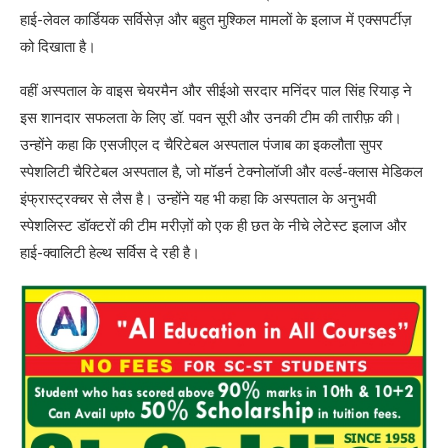
हाई-लेवल कार्डियक सर्विसेज़ और बहुत मुश्किल मामलों के इलाज में एक्सपर्टीज़
को दिखाता है।
वहीं अस्पताल के वाइस चेयरमैन और सीईओ सरदार मनिंदर पाल सिंह रियाड़ ने
इस शानदार सफलता के लिए डॉ. पवन सूरी और उनकी टीम की तारीफ़ की।
उन्होंने कहा कि एसजीएल द चैरिटेबल अस्पताल पंजाब का इकलौता सुपर
स्पेशलिटी चैरिटेबल अस्पताल है, जो मॉडर्न टेक्नोलॉजी और वर्ल्ड-क्लास मेडिकल
इंफ्रास्ट्रक्चर से लैस है। उन्होंने यह भी कहा कि अस्पताल के अनुभवी
स्पेशलिस्ट डॉक्टरों की टीम मरीज़ों को एक ही छत के नीचे लेटेस्ट इलाज और
हाई-क्वालिटी हेल्थ सर्विस दे रही है।