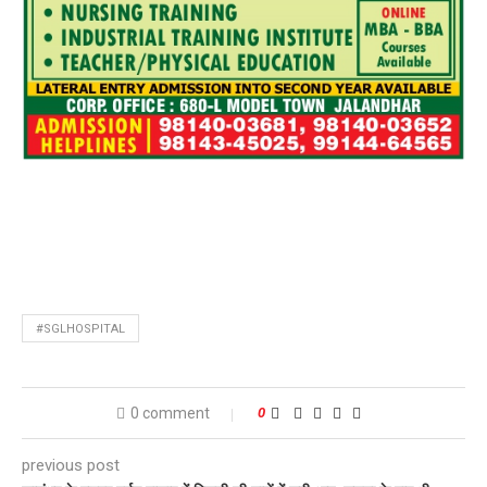
#SGLHOSPITAL
0 comment
0
previous post