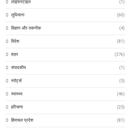
लाइफस्टाइल
(1)
लुधियाना
(60)
विज्ञान और तकनीक
(4)
विदेश
(81)
शहर
(376)
संपादकीय
(1)
स्पोर्ट्स
(5)
स्वास्थ्य
(46)
हरियाणा
(25)
हिमाचल प्रदेश
(81)