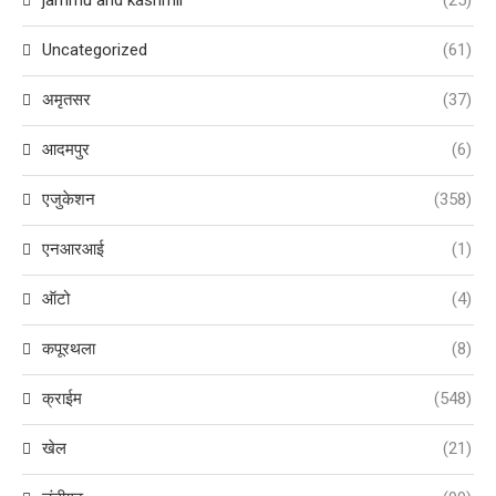
jammu and kashmir
(25)
Uncategorized
(61)
अमृतसर
(37)
आदमपुर
(6)
एजुकेशन
(358)
एनआरआई
(1)
ऑटो
(4)
कपूरथला
(8)
क्राईम
(548)
खेल
(21)