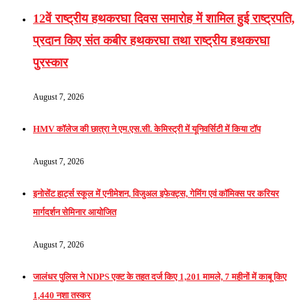
12वें राष्ट्रीय हथकरघा दिवस समारोह में शामिल हुई राष्ट्रपति,
प्रदान किए संत कबीर हथकरघा तथा राष्ट्रीय हथकरघा
पुरस्कार
August 7, 2026
HMV कॉलेज की छात्रा ने एम.एस.सी. केमिस्ट्री में यूनिवर्सिटी में किया टॉप
August 7, 2026
इनोसेंट हार्ट्स स्कूल में एनीमेशन, विजुअल इफेक्ट्स, गेमिंग एवं कॉमिक्स पर करियर
मार्गदर्शन सेमिनार आयोजित
August 7, 2026
जालंधर पुलिस ने NDPS एक्ट के तहत दर्ज किए 1,201 मामले, 7 महीनों में काबू किए
1,440 नशा तस्कर