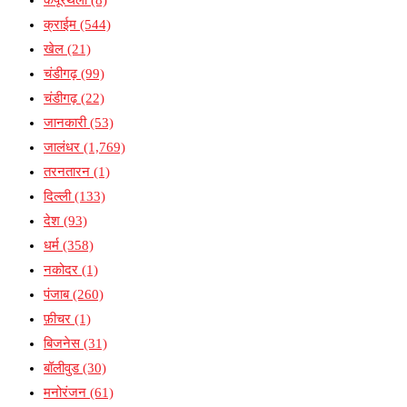
क्राईम
(544)
खेल
(21)
चंडीगढ़
(99)
चंडीगढ़
(22)
जानकारी
(53)
जालंधर
(1,769)
तरनतारन
(1)
दिल्ली
(133)
देश
(93)
धर्म
(358)
नकोदर
(1)
पंजाब
(260)
फ़ीचर
(1)
बिजनेस
(31)
बॉलीवुड
(30)
मनोरंजन
(61)