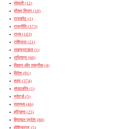
मोहाली
(12)
मौसम विभाग
(10)
राजकोट
(1)
राजनीति
(373)
राज्य
(103)
राशिफल
(21)
लाइफस्टाइल
(1)
लुधियाना
(60)
विज्ञान और तकनीक
(4)
विदेश
(81)
शहर
(374)
संपादकीय
(1)
स्पोर्ट्स
(5)
स्वास्थ्य
(46)
हरियाणा
(25)
हिमाचल प्रदेश
(80)
होशियारपुर
(5)