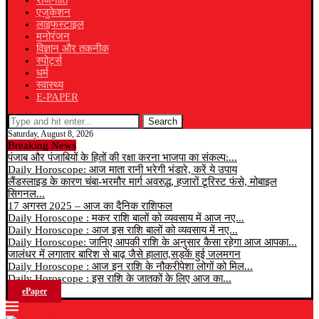
राजनीति
एजुकेशन
लाइफस्टाइल
मनोरंजन
विज्ञान और तकनीक
स्पोर्ट्स
धर्म
स्वास्थ्य
E-PAPER
Search
Saturday, August 8, 2026
Breaking News
पंजाब और पंजाबियों के हितों की रक्षा करना भाजपा का संकल्प:...
Daily Horoscope: आज माता रानी भरेगी भंडारे, करें ये उपाय
लैंडस्लाइड के कारण चंबा-भरमौर मार्ग अवरुद्ध, हजारों टूरिस्ट फंसे, मोबाइल
सिगनल...
17 अगस्त 2025 – आज का दैनिक राशिफल
Daily Horoscope : मकर राशि बालों को व्यवसाय में आज नए...
Daily Horoscope : आज इस राशि बालों को व्यवसाय में नए...
Daily Horoscope: जानिए आपकी राशि के अनुसार कैसा रहेगा आज आपका...
जालंधर में लगातार बारिश से बाढ़ जैसे हालात,सड़कें हुई जलमगन
Daily Horoscope : आज इन राशि के नौकरीपेशा लोगों को मिल...
Daily Horoscope : इस राशि के जातकों के लिए आज का...
ePaper