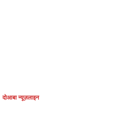
दोआबा न्यूज़लाइन