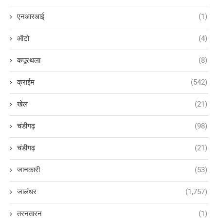
एनआरआई
(1)
ऑटो
(4)
कपूरथला
(8)
क्राईम
(542)
खेल
(21)
चंडीगढ़
(98)
चंडीगढ़
(21)
जानकारी
(53)
जालंधर
(1,757)
तरनतारन
(1)