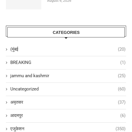
August 6, 2026
CATEGORIES
(मुंबई
(20)
BREAKING
(1)
jammu and kashmir
(25)
Uncategorized
(60)
अमृतसर
(37)
आदमपुर
(6)
एजुकेशन
(350)