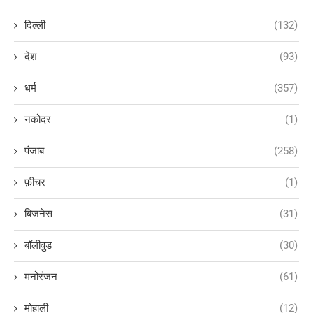
दिल्ली
(132)
देश
(93)
धर्म
(357)
नकोदर
(1)
पंजाब
(258)
फ़ीचर
(1)
बिजनेस
(31)
बॉलीवुड
(30)
मनोरंजन
(61)
मोहाली
(12)