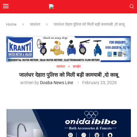
Home
जालंधर
जालंधर देहात पुलिस को मिली बड़ी कामयाबी ,दो काबू
जालंधर
क्राईम
जालंधर देहात पुलिस को मिली बड़ी कामयाबी ,दो काबू
written by
Doaba News Line
February 23, 2026