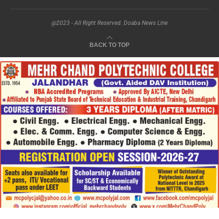
@2023 - All Right Reserved. Doaba News Line
BACK TO TOP