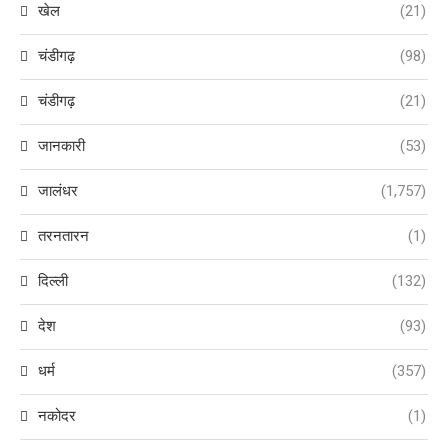
खेल
(21)
चंडीगढ़
(98)
चंडीगढ़
(21)
जानकारी
(53)
जालंधर
(1,757)
तरनतारन
(1)
दिल्ली
(132)
देश
(93)
धर्म
(357)
नकोदर
(1)