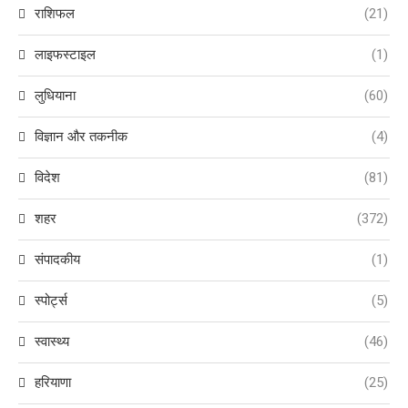
राशिफल
(21)
लाइफस्टाइल
(1)
लुधियाना
(60)
विज्ञान और तकनीक
(4)
विदेश
(81)
शहर
(372)
संपादकीय
(1)
स्पोर्ट्स
(5)
स्वास्थ्य
(46)
हरियाणा
(25)