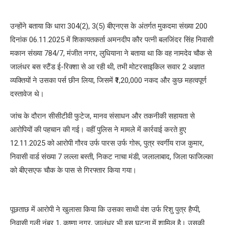
उन्होंने बताया कि धारा 304(2), 3(5) बीएनएस के अंतर्गत मुकदमा संख्या 200
दिनांक 06.11.2025 में शिकायतकर्ता अमनदीप कौर पत्नी बलजिंदर सिंह निवासी
मकान संख्या 784/7, मंजीत नगर, लुधियाना ने बताया था कि वह नामदेव चौक से
जालंधर बस स्टैंड ई-रिक्शा से आ रही थी, तभी मोटरसाइकिल सवार 2 अज्ञात
व्यक्तियों ने उसका पर्स छीन लिया, जिसमें ₹1,20,000 नकद और कुछ महत्वपूर्ण
दस्तावेज थे।
जांच के दौरान सीसीटीवी फुटेज, मानव संसाधन और तकनीकी सहायता से
आरोपियों की पहचान की गई। वहीं पुलिस ने मामले में कार्रवाई करते हुए
12.11.2025 को आरोपी गौरव उर्फ ​​पारस उर्फ ​​गोरू, पुत्र स्वर्गीय राज कुमार,
निवासी वार्ड संख्या 7 लल्ला बस्ती, निकट नाचा मंडी, जलालाबाद, जिला फाजिल्का
को बीएसएफ चौक के पास से गिरफ्तार किया गया।
पूछताछ में आरोपी ने खुलासा किया कि उसका साथी वंश उर्फ ​​रिशु पुत्र हैप्पी,
निवासी गली नंबर 1, कृष्णा नगर, जालंधर भी इस घटना में शामिल है। उसकी