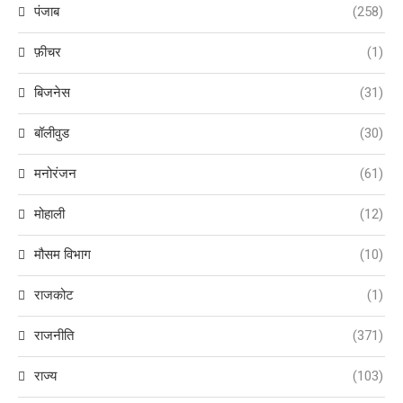
पंजाब
(258)
फ़ीचर
(1)
बिजनेस
(31)
बॉलीवुड
(30)
मनोरंजन
(61)
मोहाली
(12)
मौसम विभाग
(10)
राजकोट
(1)
राजनीति
(371)
राज्य
(103)