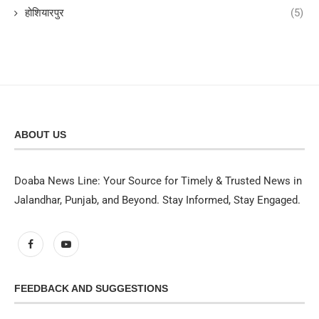
होशियारपुर
(5)
ABOUT US
Doaba News Line: Your Source for Timely & Trusted News in
Jalandhar, Punjab, and Beyond. Stay Informed, Stay Engaged.
FEEDBACK AND SUGGESTIONS