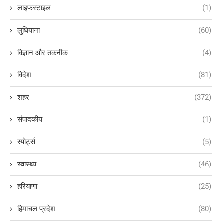
लाइफस्टाइल
(1)
लुधियाना
(60)
विज्ञान और तकनीक
(4)
विदेश
(81)
शहर
(372)
संपादकीय
(1)
स्पोर्ट्स
(5)
स्वास्थ्य
(46)
हरियाणा
(25)
हिमाचल प्रदेश
(80)