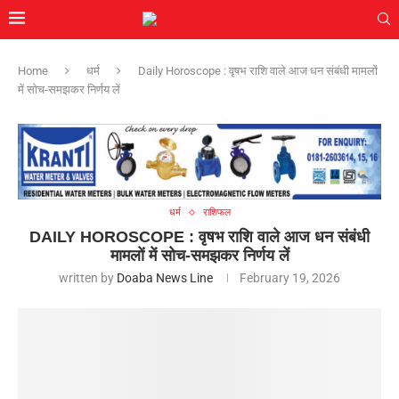
Home
धर्म
Daily Horoscope : वृषभ राशि वाले आज धन संबंधी मामलों
में सोच-समझकर निर्णय लें
धर्म
राशिफल
DAILY HOROSCOPE : वृषभ राशि वाले आज धन संबंधी
मामलों में सोच-समझकर निर्णय लें
written by
Doaba News Line
February 19, 2026