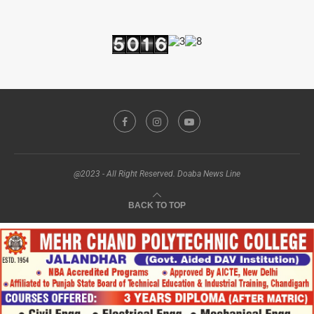
@2023 - All Right Reserved. Doaba News Line
BACK TO TOP