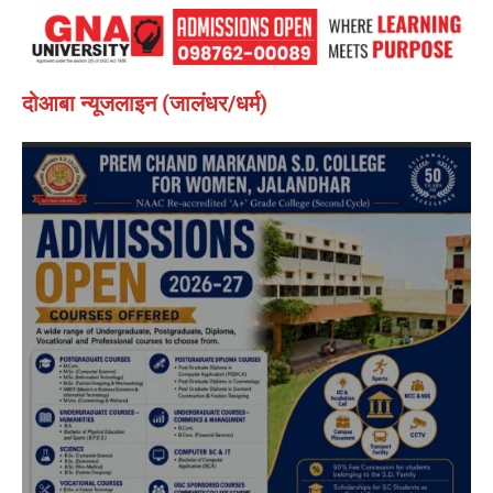
दोआबा न्यूजलाइन (जालंधर/धर्म)