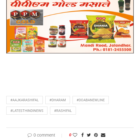
#AAJKARASHIFAL
#DHARAM
#DOABANEWLINE
#LATESTHINDINEWS
#RASHIFAL
0 comment
0