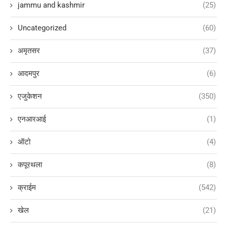
jammu and kashmir
(25)
Uncategorized
(60)
अमृतसर
(37)
आदमपुर
(6)
एजुकेशन
(350)
एनआरआई
(1)
ऑटो
(4)
कपूरथला
(8)
क्राईम
(542)
खेल
(21)