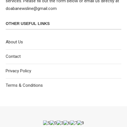
services. Please fill out the form below or email us directly at
doabanewsline@gmail.com
OTHER USEFUL LINKS
About Us
Contact
Privacy Policy
Terms & Conditions