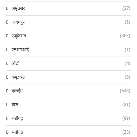
अमृतसर
(37)
आदमपुर
(6)
एजुकेशन
(358)
एनआरआई
(1)
ऑटो
(4)
कपूरथला
(8)
क्राईम
(548)
खेल
(21)
चंडीगढ़
(99)
चंडीगढ़
(23)