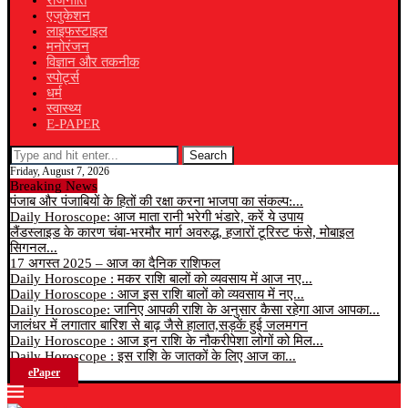
राजनीति
एजुकेशन
लाइफस्टाइल
मनोरंजन
विज्ञान और तकनीक
स्पोर्ट्स
धर्म
स्वास्थ्य
E-PAPER
Search
Friday, August 7, 2026
Breaking News
पंजाब और पंजाबियों के हितों की रक्षा करना भाजपा का संकल्प:...
Daily Horoscope: आज माता रानी भरेगी भंडारे, करें ये उपाय
लैंडस्लाइड के कारण चंबा-भरमौर मार्ग अवरुद्ध, हजारों टूरिस्ट फंसे, मोबाइल
सिगनल...
17 अगस्त 2025 – आज का दैनिक राशिफल
Daily Horoscope : मकर राशि बालों को व्यवसाय में आज नए...
Daily Horoscope : आज इस राशि बालों को व्यवसाय में नए...
Daily Horoscope: जानिए आपकी राशि के अनुसार कैसा रहेगा आज आपका...
जालंधर में लगातार बारिश से बाढ़ जैसे हालात,सड़कें हुई जलमगन
Daily Horoscope : आज इन राशि के नौकरीपेशा लोगों को मिल...
Daily Horoscope : इस राशि के जातकों के लिए आज का...
ePaper