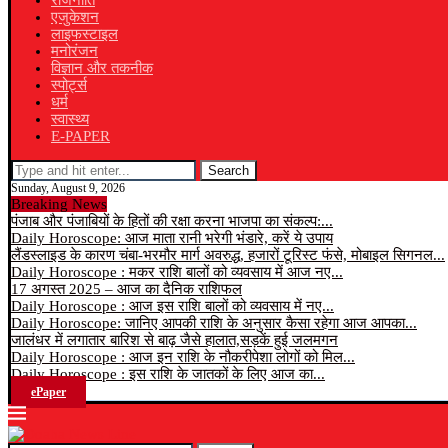
राजनीति
एजुकेशन
लाइफस्टाइल
मनोरंजन
विज्ञान और तकनीक
स्पोर्ट्स
धर्म
स्वास्थ्य
E-PAPER
Search
Sunday, August 9, 2026
Breaking News
पंजाब और पंजाबियों के हितों की रक्षा करना भाजपा का संकल्प:...
Daily Horoscope: आज माता रानी भरेगी भंडारे, करें ये उपाय
लैंडस्लाइड के कारण चंबा-भरमौर मार्ग अवरुद्ध, हजारों टूरिस्ट फंसे, मोबाइल सिगनल...
Daily Horoscope : मकर राशि बालों को व्यवसाय में आज नए...
17 अगस्त 2025 – आज का दैनिक राशिफल
Daily Horoscope : आज इस राशि बालों को व्यवसाय में नए...
Daily Horoscope: जानिए आपकी राशि के अनुसार कैसा रहेगा आज आपका...
जालंधर में लगातार बारिश से बाढ़ जैसे हालात,सड़कें हुई जलमगन
Daily Horoscope : आज इन राशि के नौकरीपेशा लोगों को मिल...
Daily Horoscope : इस राशि के जातकों के लिए आज का...
ePaper