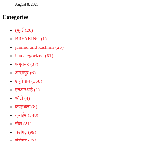
August 8, 2026
Categories
(मुंबई
(20)
BREAKING
(1)
jammu and kashmir
(25)
Uncategorized
(61)
अमृतसर
(37)
आदमपुर
(6)
एजुकेशन
(358)
एनआरआई
(1)
ऑटो
(4)
कपूरथला
(8)
क्राईम
(548)
खेल
(21)
चंडीगढ़
(99)
चंडीगढ़
(23)