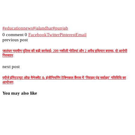
#educationnews
#jalandhar
#punjab
0 comment
0
Facebook
Twitter
Pinterest
Email
previous post
जालंधर ग्रामीण पुलिस की बड़ी कार्रवाई: 209 नशीली गोलियां और 2 अवैध हथियार बरामद, दो आरोपी
गिरफ्तार
next post
एपीजे इंस्टिट्यूट ऑफ़ मैनेजमेंट & इंजीनियरिंग टेक्निकल कैंपस में ‘रिवाइव एंड सर्वाइव’ गतिविधि का
आयोजन
You may also like