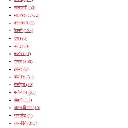
जानकारी
(53)
जालंधर
(1,782)
तरनतारन
(1)
दिल्ली
(133)
देश
(93)
धर्म
(359)
नकोदर
(1)
पंजाब
(260)
फ़ीचर
(1)
बिजनेस
(31)
बॉलीवुड
(30)
मनोरंजन
(61)
मोहाली
(12)
मौसम विभाग
(10)
राजकोट
(1)
राजनीति
(375)