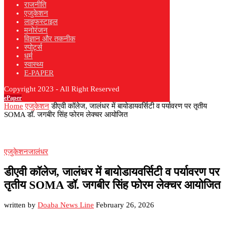
राजनीति
एजुकेशन
लाइफस्टाइल
मनोरंजन
विज्ञान और तकनीक
स्पोर्ट्स
धर्म
स्वास्थ्य
E-PAPER
Copyright 2023 - All Right Reserved
ePaper
Home
एजुकेशन
डीएवी कॉलेज, जालंधर में बायोडायवर्सिटी व पर्यावरण पर तृतीय
SOMA डॉ. जगबीर सिंह फोरम लेक्चर आयोजित
एजुकेशन
जालंधर
डीएवी कॉलेज, जालंधर में बायोडायवर्सिटी व पर्यावरण पर
तृतीय SOMA डॉ. जगबीर सिंह फोरम लेक्चर आयोजित
written by
Doaba News Line
February 26, 2026