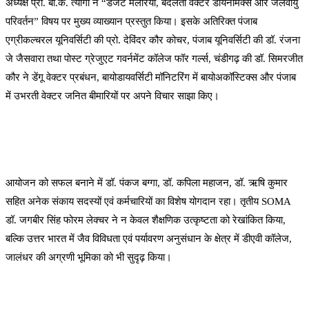
अध्यक्ष प्रो. बी.के. त्यागी ने “डेजर्ट मलेरिया, बदलती वेक्टर डायनेमिक्स और जलवायु
परिवर्तन” विषय पर मुख्य व्याख्यान प्रस्तुत किया। इसके अतिरिक्त पंजाब
एग्रीकल्चरल यूनिवर्सिटी की प्रो. देविंदर कौर कोचर, पंजाब यूनिवर्सिटी की डॉ. रंजना
जे जैसवारा तथा पोस्ट ग्रेजुएट गवर्नमेंट कॉलेज फॉर गर्ल्स, चंडीगढ़ की डॉ. सिमरजीत
कौर ने डेंगू वेक्टर प्रबंधन, बायोडायवर्सिटी मॉनिटरिंग में बायोअकॉस्टिक्स और पंजाब
में उभरती वेक्टर जनित बीमारियों पर अपने विचार साझा किए।
आयोजन को सफल बनाने में डॉ. पंकज बग्गा, डॉ. कपिला महाजन, डॉ. ऋषि कुमार
सहित अनेक संकाय सदस्यों एवं कर्मचारियों का विशेष योगदान रहा। तृतीय SOMA
डॉ. जगबीर सिंह फोरम लेक्चर ने न केवल शैक्षणिक उत्कृष्टता को रेखांकित किया,
बल्कि उत्तर भारत में जैव विविधता एवं पर्यावरण अनुसंधान के क्षेत्र में डीएवी कॉलेज,
जालंधर की अग्रणी भूमिका को भी सुदृढ़ किया।